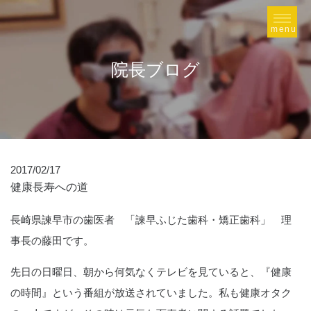
院長ブログ
2017/02/17
健康長寿への道
長崎県諫早市の歯医者 「諫早ふじた歯科・矯正歯科」 理
事長の藤田です。
先日の日曜日、朝から何気なくテレビを見ていると、『健康
の時間』という番組が放送されていました。私も健康オタク