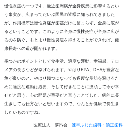
慢性炎症の一つです。最近歯周病が全身疾患に影響するとい
う事実が、広まってだいぶ国民の皆様に知られてきました
が、作用機序は慢性炎症が歯茎だけに留まらず、全身に広が
るということです。このように全身に慢性炎症が全身に広が
るのを防ぐ、もとより慢性炎症を抑えることができれば、健
康長寿への道が開かれます。
幾つかのポイントとして食生活、適度な運動、幸福感、テロ
メアの長さなどが挙げられます。やはりEPA、DHAが豊富な
魚が良いのと、やはり幾つになっても過度な脂肪を避けるた
めに適度な運動は必要、そして好きなことに没頭して今が幸
せだと思う、心の問題が重要だと言うことでした。病的に長
生きしても仕方ないと思いますので、なんとか健康で長生き
したいものですね。
医療法人 夢昂会
諫早ふじた歯科・矯正歯科