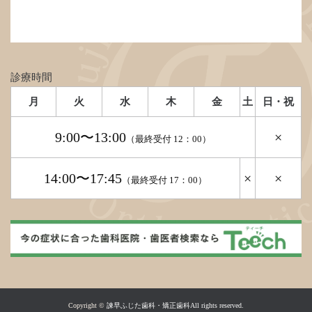
診療時間
月
火
水
木
金
土
日・祝
9:00〜13:00
×
（最終受付 12：00）
14:00〜17:45
×
×
（最終受付 17：00）
Copyright ©
諫早ふじた歯科・矯正歯科All rights reserved.