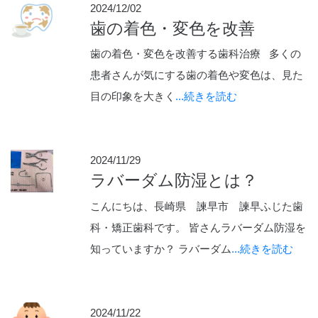
2024/12/02
歯の着色・変色を改善
歯の着色・変色を改善する歯科治療 多くの
患者さんが気にする歯の着色や変色は、見た
目の印象を大きく
...続きを読む
2024/11/29
ラバーダム防湿とは？
こんにちは、長崎県 諫早市 諫早ふじた歯
科・矯正歯科です。 皆さんラバーダム防湿を
知っていますか？ ラバーダム
...続きを読む
2024/11/22