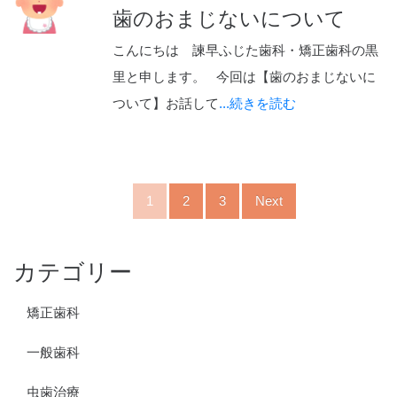
歯のおまじないについて
こんにちは 諫早ふじた歯科・矯正歯科の黒
里と申します。 今回は【歯のおまじないに
ついて】お話して
...続きを読む
1
2
3
Next
カテゴリー
矯正歯科
一般歯科
虫歯治療