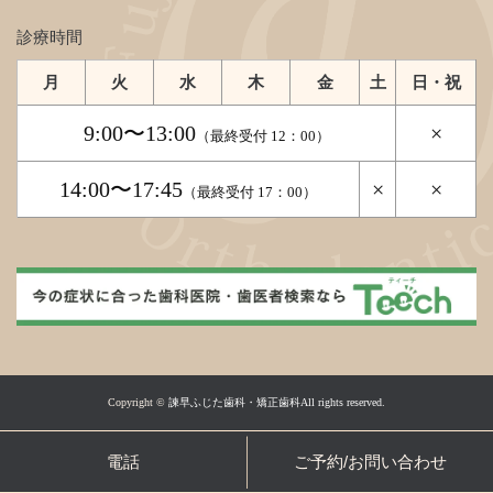
診療時間
月
火
水
木
金
土
日・祝
9:00〜13:00
×
（最終受付 12：00）
14:00〜17:45
×
×
（最終受付 17：00）
Copyright ©
諫早ふじた歯科・矯正歯科All rights reserved.
電話
ご予約/お問い合わせ