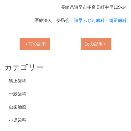
長崎県諫早市多良見町中里129-14
医療法人 夢昂会
諫早ふじた歯科・矯正歯科
＜前の記事
次の記事＞
カテゴリー
矯正歯科
一般歯科
虫歯治療
小児歯科