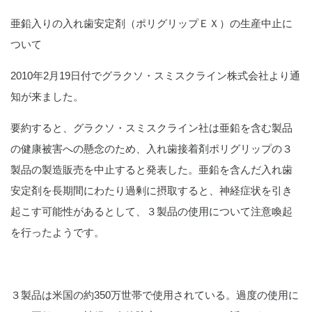
亜鉛入りの入れ歯安定剤（ポリグリップＥＸ）の生産中止に
ついて
2010年2月19日付でグラクソ・スミスクライン株式会社より通
知が来ました。
要約すると、グラクソ・スミスクライン社は亜鉛を含む製品
の健康被害への懸念のため、入れ歯接着剤ポリグリップの３
製品の製造販売を中止すると発表した。亜鉛を含んだ入れ歯
安定剤を長期間にわたり過剰に摂取すると、神経症状を引き
起こす可能性があるとして、３製品の使用について注意喚起
を行ったようです。
３製品は米国の約350万世帯で使用されている。過度の使用に