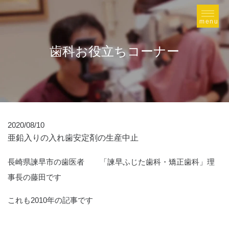
歯科お役立ちコーナー
2020/08/10
亜鉛入りの入れ歯安定剤の生産中止
長崎県諫早市の歯医者 「諫早ふじた歯科・矯正歯科」理
事長の藤田です
これも2010年の記事です