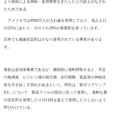
より亜鉛による神経・血管障害をきたしたとの訴えがなされ
たためである。
アメリカでは4900万人が入れ歯を使用しており、成人人口
の22%にあたり、そのうち29%が接着剤を使っています。
日本でも義歯安定剤はかなり使用されている事実がありま
す。
亜鉛は必須栄養素であるが、継続的に過剰摂取すると、手足
の無感覚、ヒリヒリ感や脱力感、歩行困難、貧血等の神経症
状を引き起こす恐れがあるという。同社は「新ポリグリップ
EX」について、製品ラベルの指示に従って使用し、過剰な量
の安定剤を使用したり1日1回を超えて使用したりしないよう
呼びかけている。