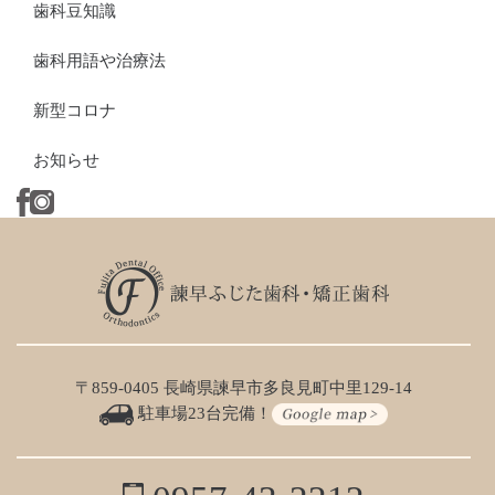
歯科豆知識
歯科用語や治療法
新型コロナ
お知らせ
〒859-0405 長崎県諫早市多良見町中里129-14
駐車場23台完備！