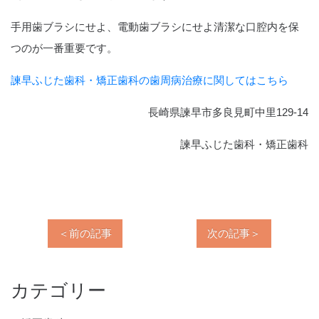
手用歯ブラシにせよ、電動歯ブラシにせよ清潔な口腔内を保
つのが一番重要です。
諫早ふじた歯科・矯正歯科の歯周病治療に関してはこちら
長崎県諫早市多良見町中里129-14
諫早ふじた歯科・矯正歯科
＜前の記事
次の記事＞
カテゴリー