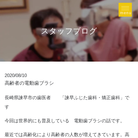
スタッフブログ
2020/08/10
高齢者の電動歯ブラシ
長崎県諫早市の歯医者 「諫早ふじた歯科・矯正歯科」で
す
今回は世界的にも普及している 電動歯ブラシの話です。
最近では高齢化により高齢者の人数が増えてきています。高