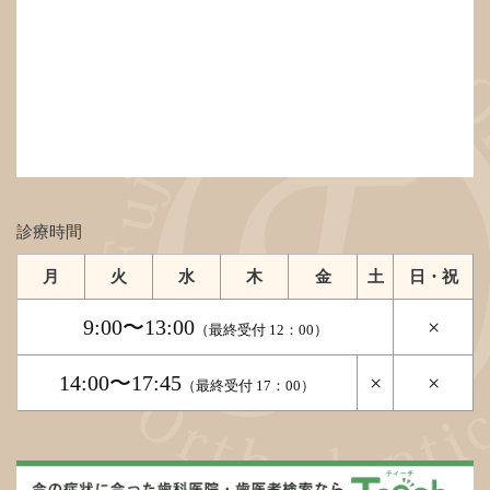
診療時間
月
火
水
木
金
土
日・祝
9:00〜13:00
×
（最終受付 12：00）
14:00〜17:45
×
×
（最終受付 17：00）