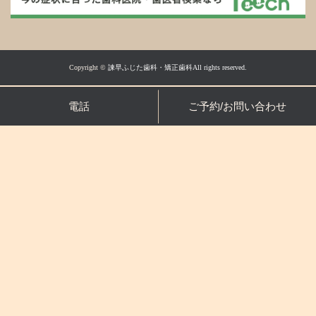
Copyright ©
諫早ふじた歯科・矯正歯科All rights reserved.
電話
ご予約/お問い合わせ