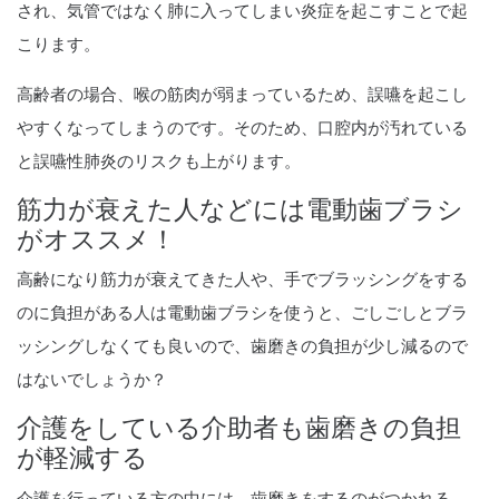
され、気管ではなく肺に入ってしまい炎症を起こすことで起
こります。
高齢者の場合、喉の筋肉が弱まっているため、誤嚥を起こし
やすくなってしまうのです。そのため、口腔内が汚れている
と誤嚥性肺炎のリスクも上がります。
筋力が衰えた人などには電動歯ブラシ
がオススメ！
高齢になり筋力が衰えてきた人や、手でブラッシングをする
のに負担がある人は電動歯ブラシを使うと、ごしごしとブラ
ッシングしなくても良いので、歯磨きの負担が少し減るので
はないでしょうか？
介護をしている介助者も歯磨きの負担
が軽減する
介護を行っている方の中には、歯磨きをするのがつかれる、