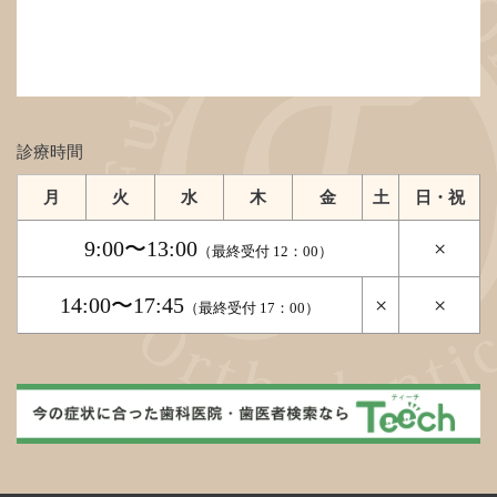
診療時間
月
火
水
木
金
土
日・祝
9:00〜13:00
×
（最終受付 12：00）
14:00〜17:45
×
×
（最終受付 17：00）