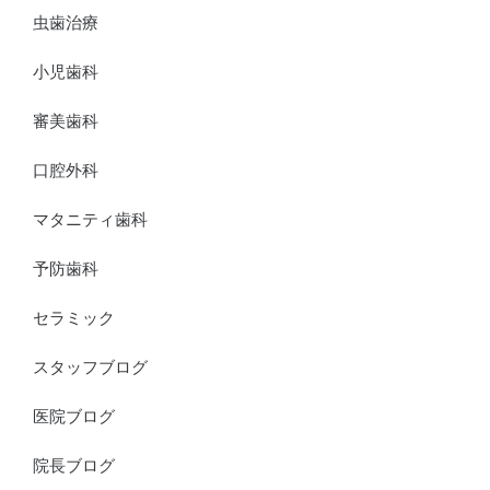
虫歯治療
小児歯科
審美歯科
口腔外科
マタニティ歯科
予防歯科
セラミック
スタッフブログ
医院ブログ
院長ブログ