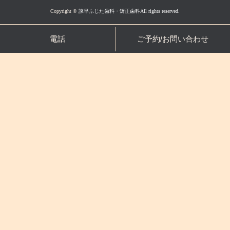
Copyright ©
諫早ふじた歯科・矯正歯科All rights reserved.
電話
ご予約/お問い合わせ