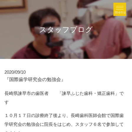
スタッフブログ
2020/09/10
『国際歯学研究会の勉強会』
長崎県諫早市の歯医者 「諫早ふじた歯科・矯正歯科」で
す
１０月１７日の診療終了後より、長崎歯科医師会館で国際歯
学研究会の勉強会に院長をはじめ、スタッフ６名で参加して