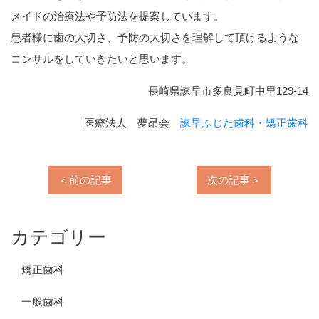
メイドの治療法や予防法を提案しています。
患者様に歯の大切さ、予防の大切さを理解して頂けるような
コンサルをしていきたいと思います。
長崎県諫早市多良見町中里129-14
医療法人 夢昂会
諫早ふじた歯科・矯正歯科
＜前の記事
次の記事＞
カテゴリー
矯正歯科
一般歯科