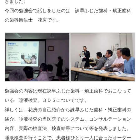
きました。
今回の勉強会で話しをしたのは 諫早ふじた歯科・矯正歯科
の歯科衛生士 花房です。
勉強会の内容は現在諫早ふじた歯科・矯正歯科でおこなって
いる 唾液検査、３ＤＳについてです。
詳しくは…花房の自己紹介から諫早ふじた歯科・矯正歯科の
紹介、唾液検査の当医院でのシステム、コンサルテーション
内容、実際の検査法、検査結果について等を発表しました。
唾液検査を行うことで、患者様ひとり一人に合ったオーダー