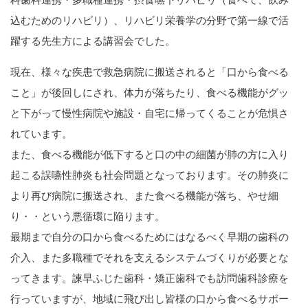
込むためのリハビリ）、リハビリ栄養学の分野で第一線で活
躍する先生方による講習会でした。
現在、様々な疾患で救急病院に搬送されると「口から食べる
こと」が後回しにされ、体力が落ちたり、食べる機能がグッ
と下がって慢性病院や施設・自宅に帰ってくることが危惧さ
れています。
また、食べる機能が低下すると口の中の細菌が肺の方に入り
起こる誤嚥性肺炎も社会問題となっております。その肺炎に
より再び病院に搬送され、また食べる機能が落ち、やせ細
り・・という悪循環に陥ります。
最期まで自分の口から食べるためにはなるべく早期の歯科の
介入、また多職種でそれを支えるシステムづくりが必要とな
ってきます。諫早ふじた歯科・矯正歯科でも訪問歯科診療を
行っていますが、地域に飛び出し皆様の口から食べるサポー