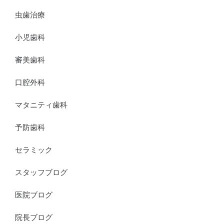
虫歯治療
小児歯科
審美歯科
口腔外科
マタニティ歯科
予防歯科
セラミック
スタッフブログ
医院ブログ
院長ブログ