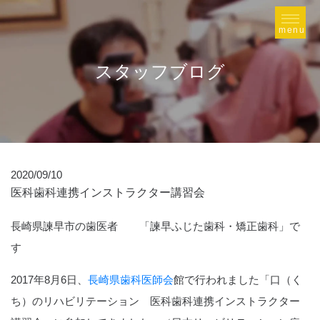
スタッフブログ
2020/09/10
医科歯科連携インストラクター講習会
長崎県諫早市の歯医者 「諫早ふじた歯科・矯正歯科」で
す
2017年8月6日、
長崎県歯科医師会
館で行われました「口（く
ち）のリハビリテーション 医科歯科連携インストラクター