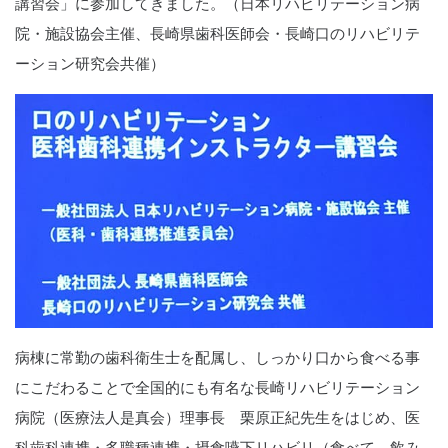
講習会」に参加してきました。（日本リハビリテーション病
院・施設協会主催、長崎県歯科医師会・長崎口のリハビリテ
ーション研究会共催）
病棟に常勤の歯科衛生士を配属し、しっかり口から食べる事
にこだわることで全国的にも有名な長崎リハビリテーション
病院（医療法人是真会）理事長 栗原正紀先生をはじめ、医
科歯科連携・多職種連携・摂食嚥下リハビリ（食べて、飲み