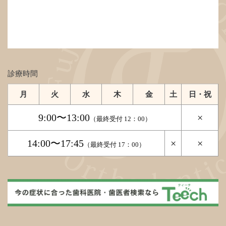
診療時間
月
火
水
木
金
土
日・祝
9:00〜13:00
×
（最終受付 12：00）
14:00〜17:45
×
×
（最終受付 17：00）