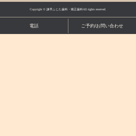
Copyright ©
諫早ふじた歯科・矯正歯科All rights reserved.
電話
ご予約/お問い合わせ