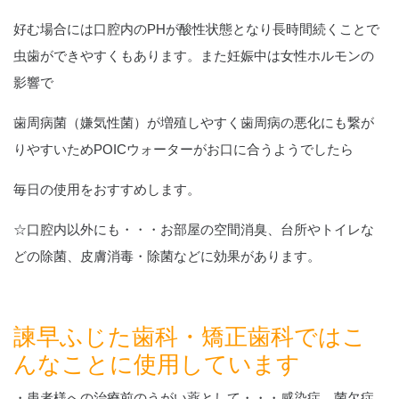
好む場合には口腔内のPHが酸性状態となり長時間続くことで
虫歯ができやすくもあります。また妊娠中は女性ホルモンの
影響で
歯周病菌（嫌気性菌）が増殖しやすく歯周病の悪化にも繋が
りやすいためPOICウォーターがお口に合うようでしたら
毎日の使用をおすすめします。
☆口腔内以外にも・・・お部屋の空間消臭、台所やトイレな
どの除菌、皮膚消毒・除菌などに効果があります。
諫早ふじた歯科・矯正歯科ではこ
んなことに使用しています
・患者様への治療前のうがい薬として・・・感染症、菌欠症