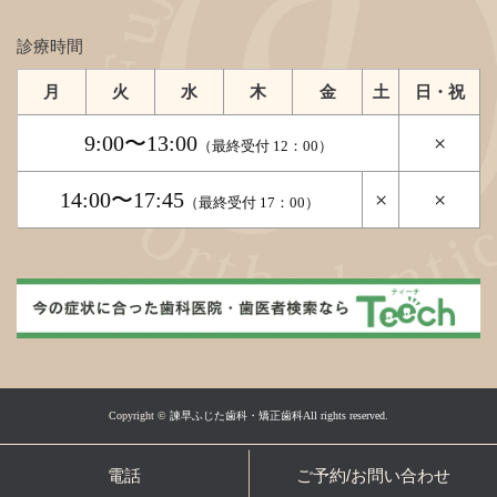
診療時間
月
火
水
木
金
土
日・祝
9:00〜13:00
×
（最終受付 12：00）
14:00〜17:45
×
×
（最終受付 17：00）
Copyright ©
諫早ふじた歯科・矯正歯科All rights reserved.
電話
ご予約/お問い合わせ