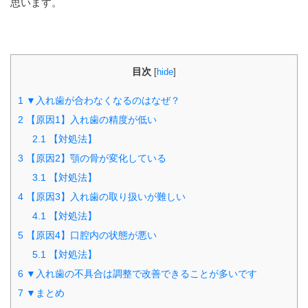
思います。
目次
[
hide
]
1
▼入れ歯が合わなくなるのはなぜ？
2
【原因1】入れ歯の精度が低い
2.1
【対処法】
3
【原因2】顎の骨が変化している
3.1
【対処法】
4
【原因3】入れ歯の取り扱いが難しい
4.1
【対処法】
5
【原因4】口腔内の状態が悪い
5.1
【対処法】
6
▼入れ歯の不具合は調整で改善できることが多いです
7
▼まとめ