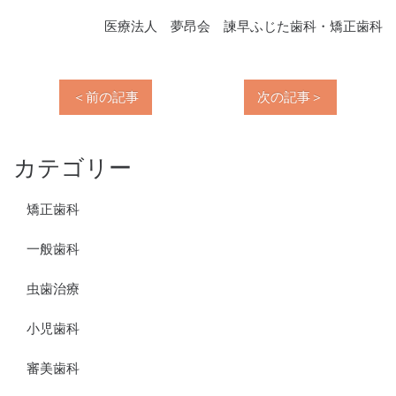
医療法人 夢昂会 諫早ふじた歯科・矯正歯科
＜前の記事
次の記事＞
カテゴリー
矯正歯科
一般歯科
虫歯治療
小児歯科
審美歯科