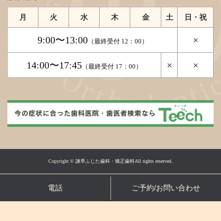
月
火
水
木
金
土
日・祝
9:00〜13:00
×
（最終受付 12：00）
14:00〜17:45
×
×
（最終受付 17：00）
Copyright ©
諫早ふじた歯科・矯正歯科All rights reserved.
電話
ご予約/お問い合わせ