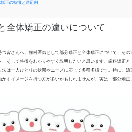
体矯正の特徴と適応例
と全体矯正の違いについて
リ
持つ皆さんへ。歯科医師として部分矯正と全体矯正について、その
ト、そして特徴をわかりやすく説明したいと思います。歯科矯正と
方法は一人ひとりの状態やニーズに応じて多種多様です。特に、矯
動かすイメージを持つ方が多いかもしれませんが、実は「部分矯正
。