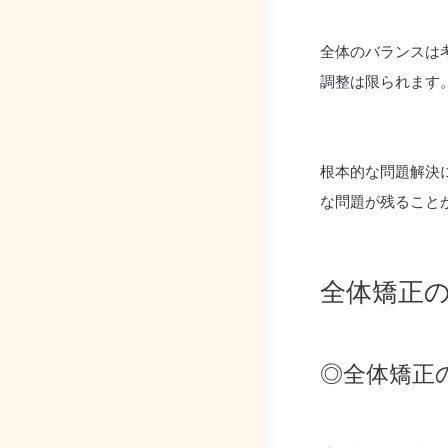
全体のバランスは
調整は限られます
根本的な問題解決
な問題が残ること
全体矯正
◎全体矯正