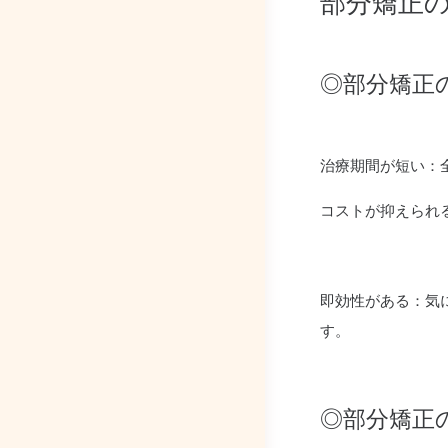
部分矯正
◎部分矯正
治療期間が短い：
コストが抑えられ
即効性がある：気
す。
◎部分矯正