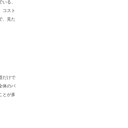
でいる、
、コスト
で、見た
題だけで
全体のバ
ことが多