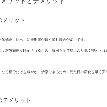
のメリットとデメリット
のメリット
全体矯正に比べ、治療期間が短く済む場合が多いです。
る：対象範囲が限定されるため、費用も全体矯正より低く抑えられ
になる部分だけを速やかに治療できるため、見た目の変化を早く実
のデメリット