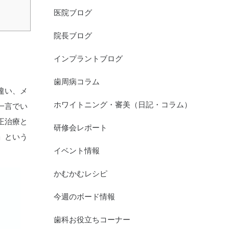
医院ブログ
院長ブログ
インプラントブログ
歯周病コラム
違い、メ
ホワイトニング・審美（日記・コラム）
一言でい
正治療と
研修会レポート
」という
イベント情報
かむかむレシピ
今週のボード情報
歯科お役立ちコーナー