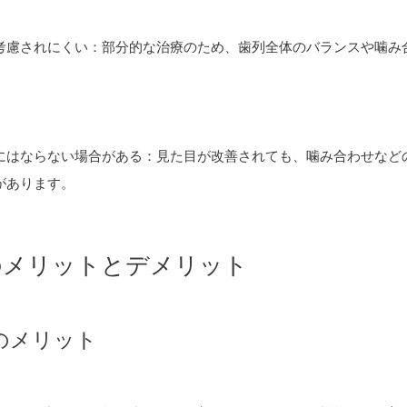
考慮されにくい：部分的な治療のため、歯列全体のバランスや噛み
。
にはならない場合がある：見た目が改善されても、噛み合わせなど
があります。
のメリットとデメリット
のメリット