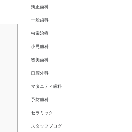
矯正歯科
一般歯科
虫歯治療
小児歯科
審美歯科
口腔外科
マタニティ歯科
予防歯科
セラミック
スタッフブログ