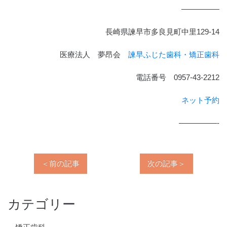
—————
長崎県諫早市多良見町中里129-14
医療法人 夢昂会
諫早ふじた歯科・矯正歯科
電話番号 0957-43-2212
ネット予約
—————-
＜前の記事
次の記事＞
カテゴリー