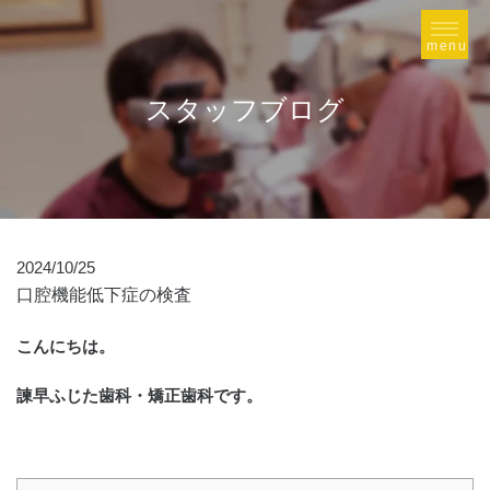
スタッフブログ
2024/10/25
口腔機能低下症の検査
こんにちは。
諫早ふじた歯科・矯正歯科です。