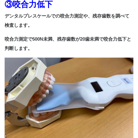
③咬合力低下
デンタルプレスケールでの咬合力測定や、残存歯数を調べて
検査します。
咬合力測定で500N未満、残存歯数が20歯未満で咬合力低下と
判断します。