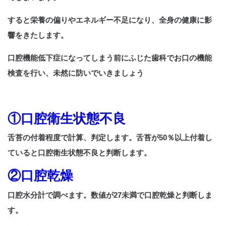
すると栄養の偏りやエネルギー不足になり、全身の健康に影
響をきたします。
口腔機能低下症になってしまう前にふじた歯科でお口の機能
検査を行い、未然に防いでいきましょう
①口腔衛生状態不良
舌苔の付着程度で計算、判定します。舌苔が50％以上付着し
ていると口腔衛生状態不良と判断します。
②口腔乾燥
口腔水分計で調べます。数値が27未満で口腔乾燥と判断しま
す。