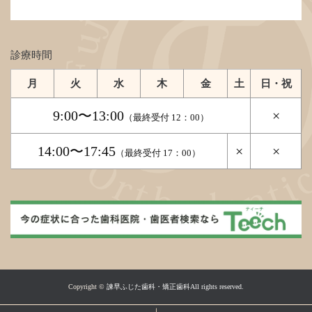
診療時間
月
火
水
木
金
土
日・祝
9:00〜13:00
×
（最終受付 12：00）
14:00〜17:45
×
×
（最終受付 17：00）
Copyright ©
諫早ふじた歯科・矯正歯科All rights reserved.