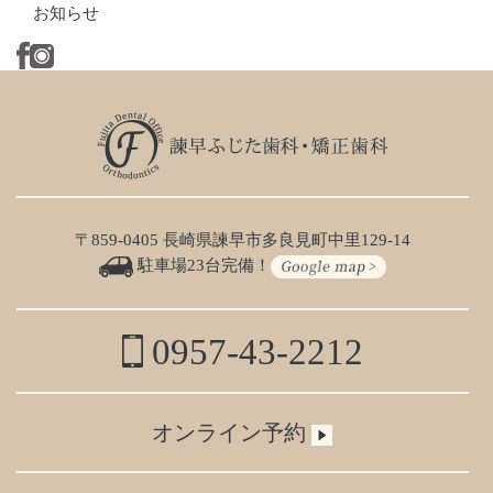
お知らせ
〒859-0405 長崎県諫早市多良見町中里129-14
駐車場23台完備！
0957-43-2212
オンライン予約