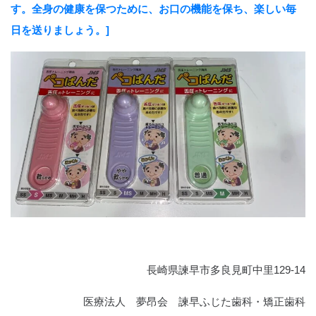
す。全身の健康を保つために、お口の機能を保ち、楽しい毎
日を送りましょう。]
長崎県諫早市多良見町中里129-14
医療法人 夢昂会 諫早ふじた歯科・矯正歯科