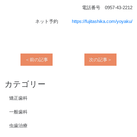
電話番号 0957-43-2212
ネット予約
https://fujitashika.com/yoyaku/
＜前の記事
次の記事＞
カテゴリー
矯正歯科
一般歯科
虫歯治療