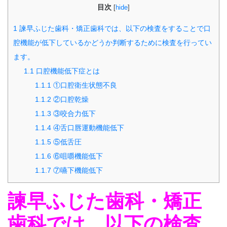
目次
[
hide
]
1
諫早ふじた歯科・矯正歯科では、以下の検査をすることで口
腔機能が低下しているかどうか判断するために検査を行ってい
ます。
1.1
口腔機能低下症とは
1.1.1
①口腔衛生状態不良
1.1.2
②口腔乾燥
1.1.3
③咬合力低下
1.1.4
④舌口唇運動機能低下
1.1.5
⑤低舌圧
1.1.6
⑥咀嚼機能低下
1.1.7
⑦嚥下機能低下
諫早ふじた歯科・矯正
歯科では、以下の検査