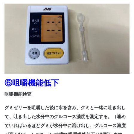
⑥咀嚼機能低下
咀嚼機能検査
グミゼリーを咀嚼した後に水を含み、グミと一緒に吐き出し
て、吐き出した水分中のグルコース濃度を測定する。（噛め
ていればいるほどグミが水分中に溶け出し、グルコース濃度