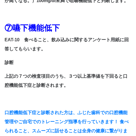
が高くなる。）100mg/dl未満で咀嚼機能低下と判断します。
⑦嚥下機能低下
EAT-10 食べること、飲み込みに関するアンケート用紙に回
答してもらいます。
診断
上記の７つの検査項目のうち、３つ以上基準値を下回ると口
腔機能低下症と診断されます。
口腔機能低下症と診断された方は、ふじた歯科での口腔機能
管理やご自宅でのトレーニング指導を行っていきます！ 食べ
られること、スムーズに話せることは全身の健康に繋がりま