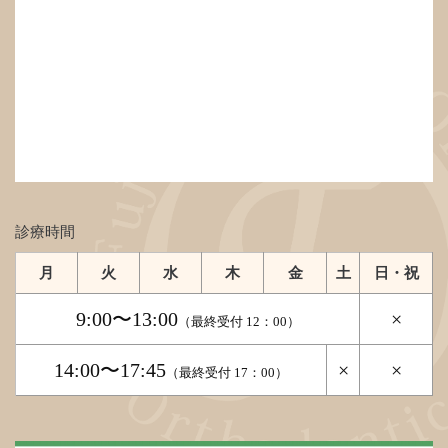
診療時間
月
火
水
木
金
土
日・祝
9:00〜13:00
×
（最終受付 12：00）
14:00〜17:45
×
×
（最終受付 17：00）