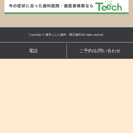
Copyright ©
諫早ふじた歯科・矯正歯科All rights reserved.
電話
ご予約/お問い合わせ