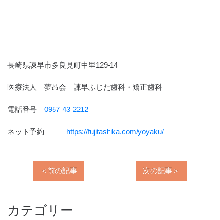
長崎県諫早市多良見町中里129-14
医療法人 夢昂会 諫早ふじた歯科・矯正歯科
電話番号
0957-43-2212
ネット予約
https://fujitashika.com/yoyaku/
＜前の記事
次の記事＞
カテゴリー