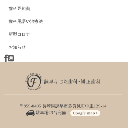
歯科豆知識
歯科用語や治療法
新型コロナ
お知らせ
〒859-0405 長崎県諫早市多良見町中里129-14
駐車場23台完備！