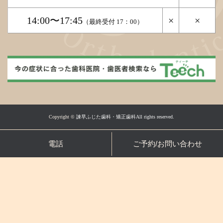
14:00〜17:45
×
×
（最終受付 17：00）
Copyright ©
諫早ふじた歯科・矯正歯科All rights reserved.
電話
ご予約/お問い合わせ