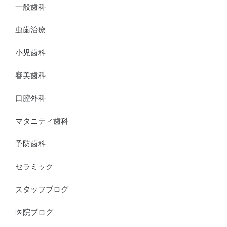
一般歯科
虫歯治療
小児歯科
審美歯科
口腔外科
マタニティ歯科
予防歯科
セラミック
スタッフブログ
医院ブログ