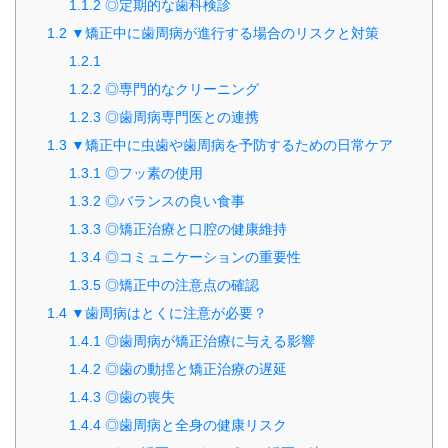
1.1.2
◎定期的な歯科検診
1.2
▼矯正中に歯周病が進行する場合のリスクと対策
1.2.1
1.2.2
◎専門的なクリーニング
1.2.3
◎歯周病専門医との連携
1.3
▼矯正中に虫歯や歯周病を予防するための日常ケア
1.3.1
◎フッ素の使用
1.3.2
◎バランスの良い食事
1.3.3
◎矯正治療と口腔の健康維持
1.3.4
◎コミュニケーションの重要性
1.3.5
◎矯正中の注意点の確認
1.4
▼歯周病はとくに注意が必要？
1.4.1
◎歯周病が矯正治療に与える影響
1.4.2
◎歯の動揺と矯正治療の遅延
1.4.3
◎歯の喪失
1.4.4
◎歯周病と全身の健康リスク