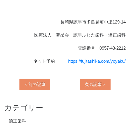
長崎県諫早市多良見町中里129-14
医療法人 夢昂会 諫早ふじた歯科・矯正歯科
電話番号 0957-43-2212
ネット予約
https://fujitashika.com/yoyaku/
＜前の記事
次の記事＞
カテゴリー
矯正歯科