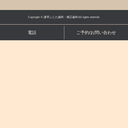
Copyright ©
諫早ふじた歯科・矯正歯科All rights reserved.
電話
ご予約/お問い合わせ