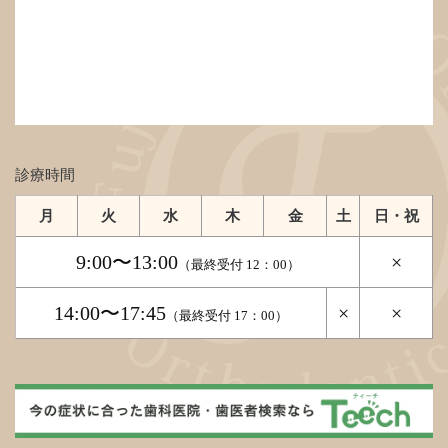
診療時間
月
火
水
木
金
土
日・祝
9:00〜13:00
×
（最終受付 12：00）
14:00〜17:45
×
×
（最終受付 17：00）