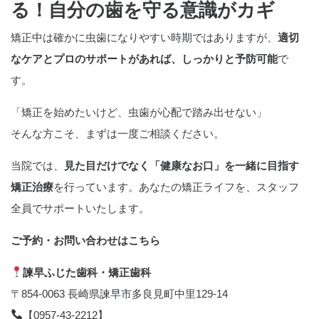
る！自分の歯を守る意識がカギ
矯正中は確かに虫歯になりやすい時期ではありますが、
適切
なケアとプロのサポートがあれば、しっかりと予防可能
で
す。
「矯正を始めたいけど、虫歯が心配で踏み出せない」
そんな方こそ、まずは一度ご相談ください。
当院では、
見た目だけでなく「健康なお口」を一緒に目指す
矯正治療
を行っています。あなたの矯正ライフを、スタッフ
全員でサポートいたします。
ご予約・お問い合わせはこちら
諫早ふじた歯科・矯正歯科
〒
854-0063
長崎県諫早市多良見町中里
129-14
【
0957-43-2212
】