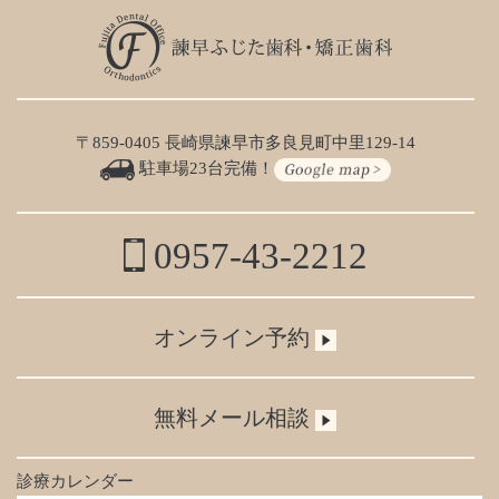
〒859-0405 長崎県諫早市多良見町中里129-14
駐車場23台完備！
0957-43-2212
オンライン予約
無料メール相談
診療カレンダー