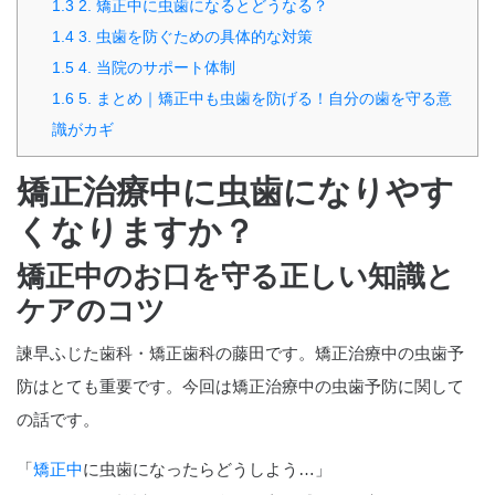
1.3
2. 矯正中に虫歯になるとどうなる？
1.4
3. 虫歯を防ぐための具体的な対策
1.5
4. 当院のサポート体制
1.6
5. まとめ｜矯正中も虫歯を防げる！自分の歯を守る意
識がカギ
矯正治療中に虫歯になりやす
くなりますか？
矯正中のお口を守る正しい知識と
ケアのコツ
諫早ふじた歯科・矯正歯科の藤田です。矯正治療中の虫歯予
防はとても重要です。今回は矯正治療中の虫歯予防に関して
の話です。
「
矯正中
に虫歯になったらどうしよう…」