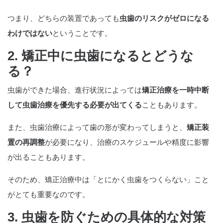
つまり、どちらの装置であっても
虫歯のリスクがゼロになる
わけではない
ということです。
2. 矯正中に虫歯になるとどうな
る？
虫歯ができた場合、進行状況によっては
矯正治療を一時中断
して虫歯治療を優先する必要が出てくる
こともあります。
また、虫歯治療によって歯の形が変わってしまうと、
矯正装
置の再調整
が必要になり、治療のスケジュールや精度に影響
が出ることもあります。
そのため、矯正治療中は「とにかく虫歯をつくらない」こと
がとても重要なのです。
3. 虫歯を防ぐための具体的な対策