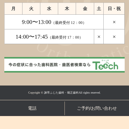
月
火
水
木
金
土
日・祝
9:00〜13:00
×
（最終受付 12：00）
14:00〜17:45
×
×
（最終受付 17：00）
Copyright ©
諫早ふじた歯科・矯正歯科All rights reserved.
電話
ご予約/お問い合わせ