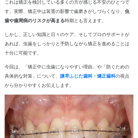
これは矯正を検討している多くの方が感じる不安のひとつで
す。実際、矯正中は装置の影響で歯磨きがしづらくなり、
虫
歯や歯周病のリスクが高まる
時期とも言えます。
しかし、正しい知識と日々のケア、そしてプロのサポートが
あれば、虫歯をしっかりと予防しながら矯正を進めることは
十分に可能です。
今回は、「矯正中に虫歯になりやすい理由」や「防ぐための
具体的な対策」について、
諫早ふじた歯科・矯正歯科
の視点
から分かりやすくお伝えします。