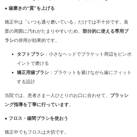
● 歯磨きの“質”を上げる
矯正中は「いつも通り磨いている」だけでは不十分です。装
置の周囲に汚れがたまりやすいため、
部分的に使える専用ブ
ラシ
の併用が効果的です。
タフトブラシ
：小さなヘッドでブラケット周辺をピンポ
イントで磨ける
矯正用歯ブラシ
：ブラケットを避けながら歯にフィット
する設計
当院では、患者さま一人ひとりのお口に合わせて、
ブラッシ
ング指導を丁寧に行っています
。
● フロス・歯間ブラシを使おう
矯正中でもフロスは大切です。