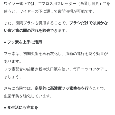
ワイヤー矯正では、**フロス用スレッダー（糸通し器具）**を
使うと、ワイヤーの下に通して歯間清掃が可能です。
また、歯間ブラシも併用することで、
ブラシだけでは届かな
い歯と歯の間の汚れを除去
できます。
● フッ素を上手に活用
フッ素は、初期虫歯を再石灰化し、虫歯の進行を防ぐ効果が
あります。
フッ素配合の歯磨き粉や洗口液を使い、毎日コツコツケアし
ましょう。
さらに当院では、
定期的に高濃度フッ素塗布を行う
ことで、
虫歯予防を強化しています。
● 食生活にも注意を