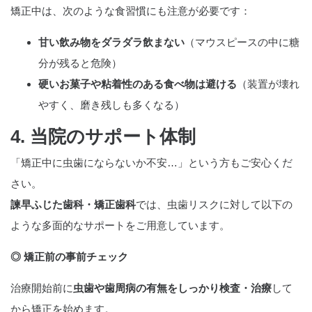
矯正中は、次のような食習慣にも注意が必要です：
甘い飲み物をダラダラ飲まない
（マウスピースの中に糖
分が残ると危険）
硬いお菓子や粘着性のある食べ物は避ける
（装置が壊れ
やすく、磨き残しも多くなる）
4. 当院のサポート体制
「矯正中に虫歯にならないか不安…」という方もご安心くだ
さい。
諫早ふじた歯科・矯正歯科
では、虫歯リスクに対して以下の
ような多面的なサポートをご用意しています。
◎ 矯正前の事前チェック
治療開始前に
虫歯や歯周病の有無をしっかり検査・治療
して
から矯正を始めます。