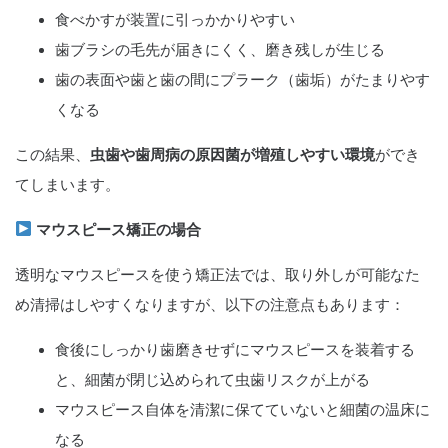
食べかすが装置に引っかかりやすい
歯ブラシの毛先が届きにくく、磨き残しが生じる
歯の表面や歯と歯の間にプラーク（歯垢）がたまりやす
くなる
この結果、
虫歯や歯周病の原因菌が増殖しやすい環境
ができ
てしまいます。
マウスピース矯正の場合
透明なマウスピースを使う矯正法では、取り外しが可能なた
め清掃はしやすくなりますが、以下の注意点もあります：
食後にしっかり歯磨きせずにマウスピースを装着する
と、細菌が閉じ込められて虫歯リスクが上がる
マウスピース自体を清潔に保てていないと細菌の温床に
なる