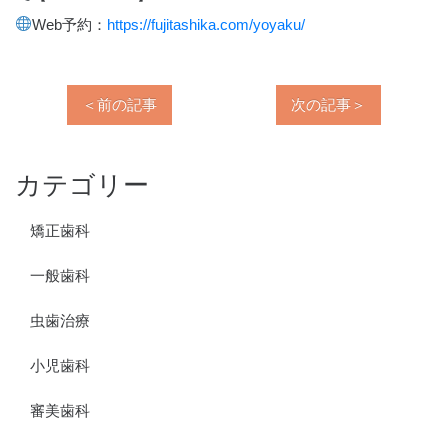
Web
予約：
https://fujitashika.com/yoyaku/
＜前の記事
次の記事＞
カテゴリー
矯正歯科
一般歯科
虫歯治療
小児歯科
審美歯科