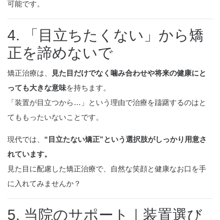
可能です。
4. 「目立ちたくない」から矯
正を諦めないで
矯正治療は、
見た目だけでなく噛み合わせや将来の健康にと
っても大きな意味
を持ちます。
「装置が目立つから…」という理由で治療を躊躇するのはと
てももったいないことです。
現代では、
“目立たない矯正”という選択肢がしっかり用意さ
れています。
見た目に配慮した矯正治療で、自然な笑顔と健康なお口を手
に入れてみませんか？
5. 当院のサポート｜装置選び