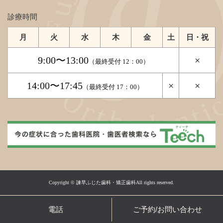
診療時間
月
火
水
木
金
土
日・祝
9:00〜13:00
×
（最終受付 12：00）
14:00〜17:45
×
×
（最終受付 17：00）
Copyright ©
諫早ふじた歯科・矯正歯科All rights reserved.
電話
ご予約/お問い合わせ