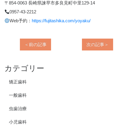
〒854-0063 長崎県諫早市多良見町中里129-14
0957-43-2212
Web予約：
https://fujitashika.com/yoyaku/
＜前の記事
次の記事＞
カテゴリー
矯正歯科
一般歯科
虫歯治療
小児歯科