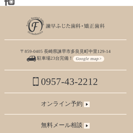
〒859-0405 長崎県諫早市多良見町中里129-14
駐車場23台完備！
0957-43-2212
オンライン予約
無料メール相談