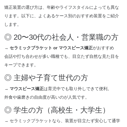
矯正装置の選び方は、年齢やライフスタイルによっても異な
ります。以下に、よくあるケース別のおすすめ装置をご紹介
します。
◎ 20〜30代の社会人・営業職の方
→
セラミックブラケット or マウスピース矯正
がおすすめ
会話や打ち合わせが多い職種でも、目立たず自然な見た目を
キープできます。
◎ 主婦や子育て世代の方
→
マウスピース矯正
は育児中でも取り外しできて便利。
外食や歯磨きの自由度が高いのが人気です。
◎ 学生の方（高校生・大学生）
→ セラミックブラケットなら、装置が目立たず安心して通学