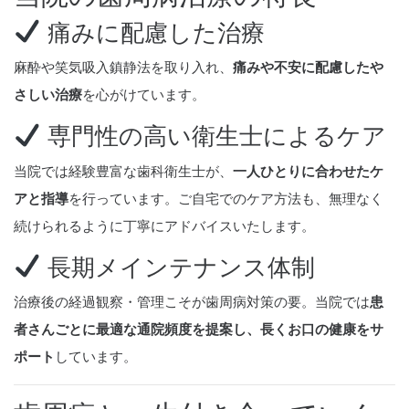
痛みに配慮した治療
麻酔や笑気吸入鎮静法を取り入れ、
痛みや不安に配慮したや
さしい治療
を心がけています。
専門性の高い衛生士によるケア
当院では経験豊富な歯科衛生士が、
一人ひとりに合わせたケ
アと指導
を行っています。ご自宅でのケア方法も、無理なく
続けられるように丁寧にアドバイスいたします。
長期メインテナンス体制
治療後の経過観察・管理こそが歯周病対策の要。当院では
患
者さんごとに最適な通院頻度を提案し、長くお口の健康をサ
ポート
しています。