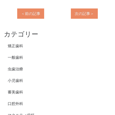
＜前の記事
次の記事＞
カテゴリー
矯正歯科
一般歯科
虫歯治療
小児歯科
審美歯科
口腔外科