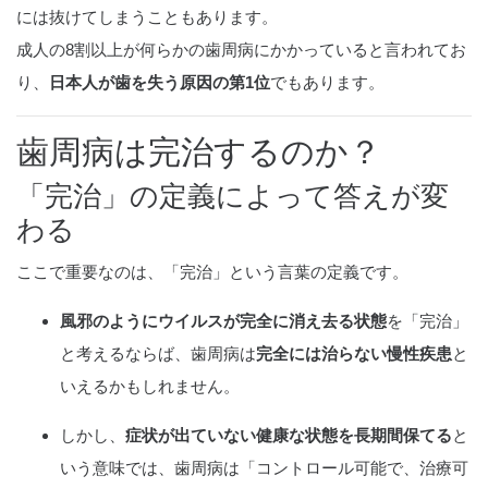
には抜けてしまうこともあります。
成人の8割以上が何らかの歯周病にかかっていると言われてお
り、
日本人が歯を失う原因の第1位
でもあります。
歯周病は完治するのか？
「完治」の定義によって答えが変
わる
ここで重要なのは、「完治」という言葉の定義です。
風邪のようにウイルスが完全に消え去る状態
を「完治」
と考えるならば、歯周病は
完全には治らない慢性疾患
と
いえるかもしれません。
しかし、
症状が出ていない健康な状態を長期間保てる
と
いう意味では、歯周病は「コントロール可能で、治療可