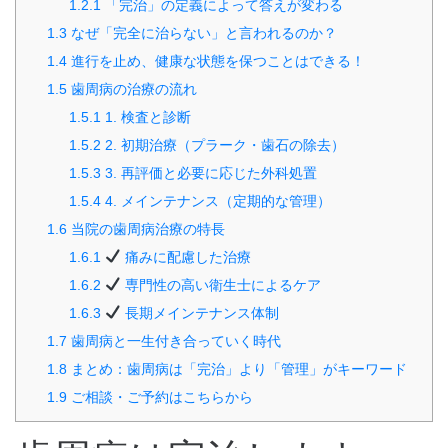
1.2.1
「完治」の定義によって答えが変わる
1.3
なぜ「完全に治らない」と言われるのか？
1.4
進行を止め、健康な状態を保つことはできる！
1.5
歯周病の治療の流れ
1.5.1
1. 検査と診断
1.5.2
2. 初期治療（プラーク・歯石の除去）
1.5.3
3. 再評価と必要に応じた外科処置
1.5.4
4. メインテナンス（定期的な管理）
1.6
当院の歯周病治療の特長
1.6.1
痛みに配慮した治療
1.6.2
専門性の高い衛生士によるケア
1.6.3
長期メインテナンス体制
1.7
歯周病と一生付き合っていく時代
1.8
まとめ：歯周病は「完治」より「管理」がキーワード
1.9
ご相談・ご予約はこちらから