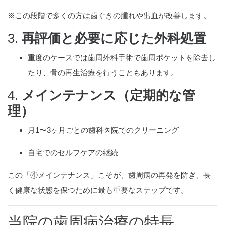
※この段階で多くの方は歯ぐきの腫れや出血が改善します。
3.
再評価と必要に応じた外科処置
重度のケースでは歯周外科手術で歯周ポケットを除去し
たり、骨の再生治療を行うこともあります。
4.
メインテナンス（定期的な管
理）
月1〜3ヶ月ごとの歯科医院でのクリーニング
自宅でのセルフケアの継続
この「④メインテナンス」こそが、歯周病の再発を防ぎ、長
く健康な状態を保つために最も重要なステップです。
当院の歯周病治療の特長