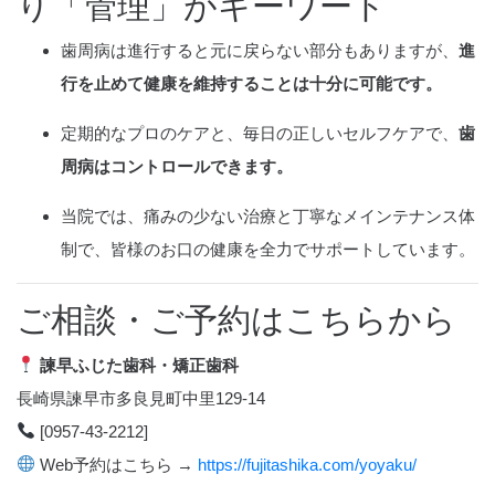
り「管理」がキーワード
歯周病は進行すると元に戻らない部分もありますが、
進
行を止めて健康を維持することは十分に可能です。
定期的なプロのケアと、毎日の正しいセルフケアで、
歯
周病はコントロールできます。
当院では、痛みの少ない治療と丁寧なメインテナンス体
制で、皆様のお口の健康を全力でサポートしています。
ご相談・ご予約はこちらから
諫早ふじた歯科・矯正歯科
長崎県諫早市多良見町中里129-14
[0957-43-2212]
Web予約はこちら →
https://fujitashika.com/yoyaku/