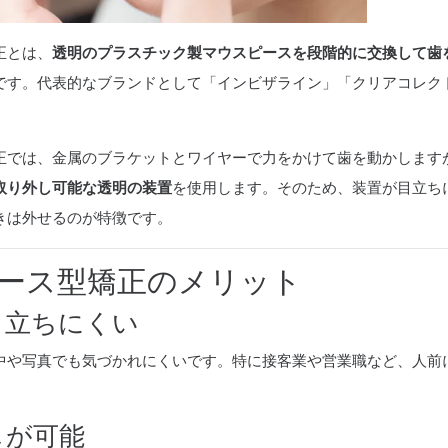
正とは、
透明のプラスチック製マウスピースを段階的に交換して歯
です。代表的なブランドとして「インビザライン」「クリアコレク
正では、金属のブラケットとワイヤーで力をかけて歯を動かします
取り外し可能な透明の装置
を使用します。そのため、装置が目立ち
きは外せるのが特徴です。
ース型矯正のメリット
が目立ちにくい
中や写真でも気づかれにくいです。特に接客業や営業職など、人前
。
しが可能