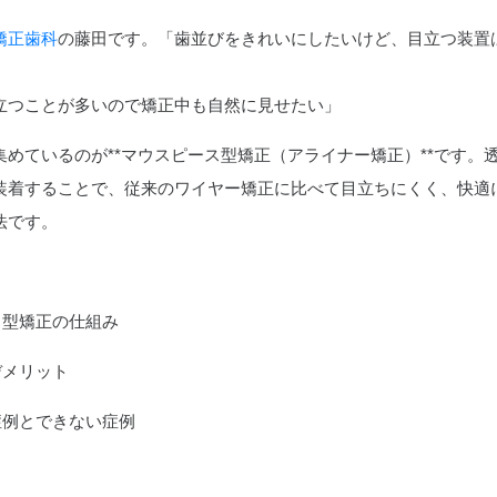
矯正歯科
の藤田です。「歯並びをきれいにしたいけど、目立つ装置
立つことが多いので矯正中も自然に見せたい」
めているのが**マウスピース型矯正（アライナー矯正）**です。
装着することで、従来のワイヤー矯正に比べて目立ちにくく、快適
法です。
ス型矯正の仕組み
デメリット
症例とできない症例