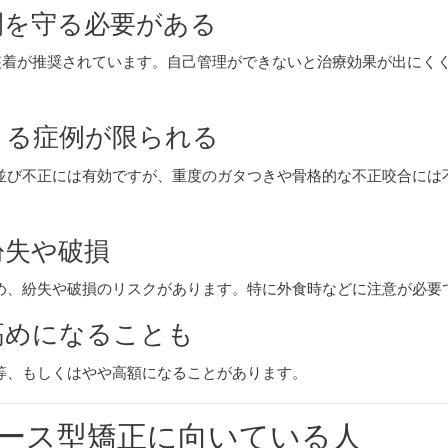
時間を守る必要がある
の装着が推奨されています。自己管理ができないと治療効果が出にく
できる症例が限られる
並び不正には有効ですが、重度のガタつきや骨格的な不正咬合には
の紛失や破損
め、紛失や破損のリスクがあります。特に外食時などに注意が必要
が高めになることも
等、もしくはやや高額になることがあります。
ース型矯正に向いている人