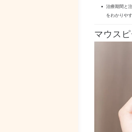
治療期間と
をわかりや
マウスピ