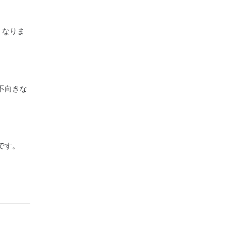
くなりま
不向きな
です。