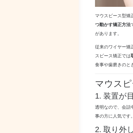
マウスピース型矯
つ動かす矯正方法
があります。
従来のワイヤー矯
スピース矯正では
食事や歯磨きのと
マウスピ
1. 装置
透明なので、会話
事の方に人気です
2. 取り外