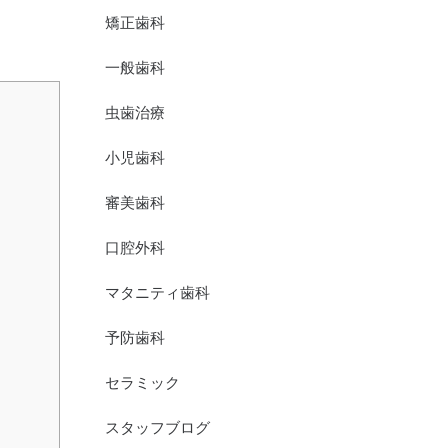
矯正歯科
一般歯科
虫歯治療
小児歯科
審美歯科
口腔外科
マタニティ歯科
予防歯科
セラミック
スタッフブログ