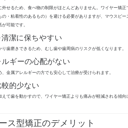
に外せるため、食べ物の制限がほとんどありません。ワイヤー矯正
もの・粘着性のあるもの）を避ける必要がありますが、マウスピー
活が可能です。
内を清潔に保ちやすい
かり歯磨きできるため、むし歯や歯周病のリスクが低くなります。
アレルギーの心配がない
め、金属アレルギーの方でも安心して治療が受けられます。
が比較的少ない
加えて歯を動かすので、ワイヤー矯正よりも痛みが軽減される傾向
ース型矯正のデメリット