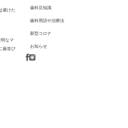
歯科豆知識
は避けた
歯科用語や治療法
新型コロナ
透明なマ
お知らせ
に歯並び