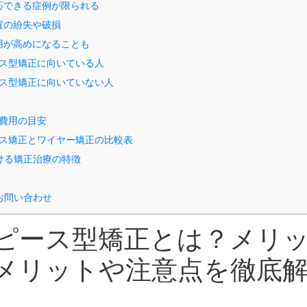
適応できる症例が限られる
装置の紛失や破損
費用が高めになることも
ス型矯正に向いている人
ス型矯正に向いていない人
リ
費用の目安
ス矯正とワイヤー矯正の比較表
ける矯正治療の特徴
お問い合わせ
ピース型矯正とは？メリ
メリットや注意点を徹底