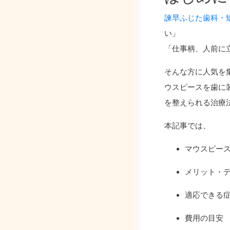
諫早ふじた歯科・
い」
「仕事柄、人前に
そんな方に人気を集
ウスピースを歯に
を整えられる治療
本記事では、
マウスピー
メリット・
適応できる
費用の目安