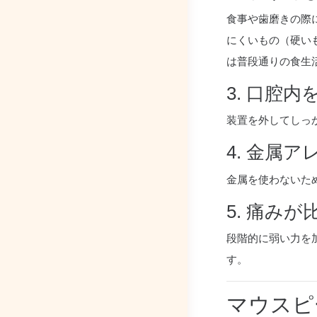
食事や歯磨きの際
にくいもの（硬い
は普段通りの食生
3. 口腔
装置を外してしっ
4. 金属
金属を使わないた
5. 痛み
段階的に弱い力を
す。
マウスピ