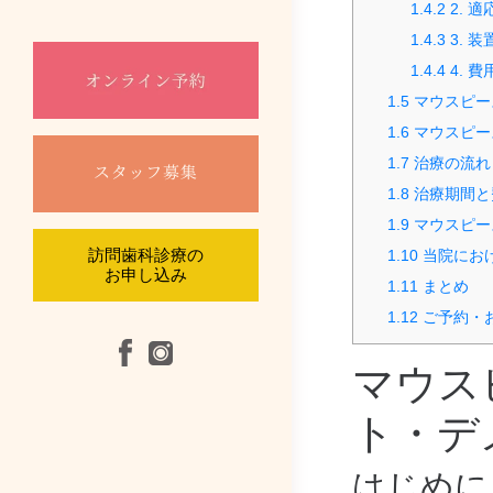
1.4.2
2. 
1.4.3
3. 
口腔外科
1.4.4
4. 
1.5
マウスピー
根管治療
1.6
マウスピー
1.7
治療の流れ
摂食嚥下リハビ
1.8
治療期間と
1.9
マウスピー
訪問診療
1.10
当院にお
訪問歯科診療の
お申し込み
1.11
まとめ
1.12
ご予約・
マウス
ト・デ
はじめに