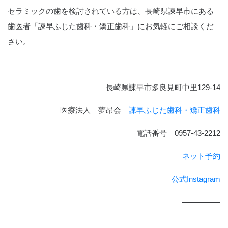
セラミックの歯を検討されている方は、長崎県諫早市にある
歯医者「諫早ふじた歯科・矯正歯科」にお気軽にご相談くだ
さい。
————–
長崎県諫早市多良見町中里129-14
医療法人 夢昂会
諫早ふじた歯科・矯正歯科
電話番号 0957-43-2212
ネット予約
公式Instagram
—————