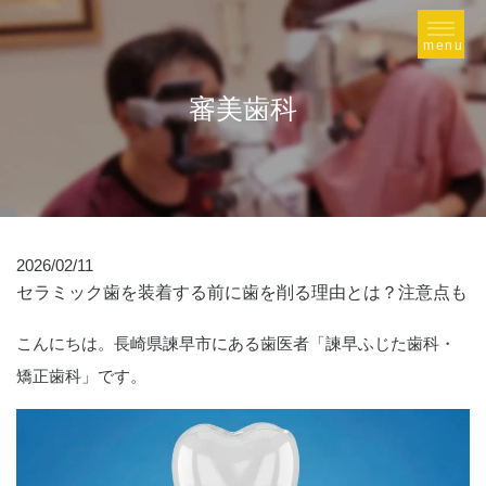
審美歯科
2026/02/11
セラミック歯を装着する前に歯を削る理由とは？注意点も
こんにちは。長崎県諫早市にある歯医者「諫早ふじた歯科・
矯正歯科」です。