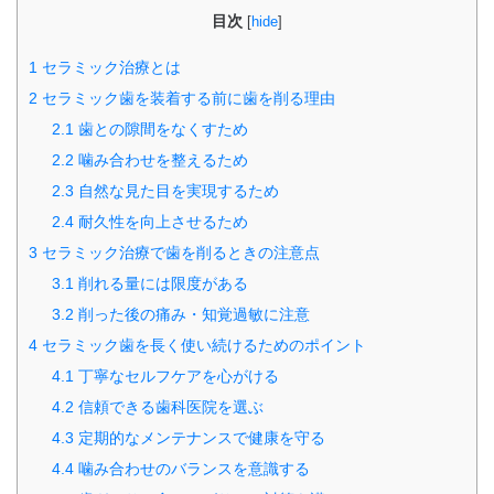
目次
[
hide
]
1
セラミック治療とは
2
セラミック歯を装着する前に歯を削る理由
2.1
歯との隙間をなくすため
2.2
噛み合わせを整えるため
2.3
自然な見た目を実現するため
2.4
耐久性を向上させるため
3
セラミック治療で歯を削るときの注意点
3.1
削れる量には限度がある
3.2
削った後の痛み・知覚過敏に注意
4
セラミック歯を長く使い続けるためのポイント
4.1
丁寧なセルフケアを心がける
4.2
信頼できる歯科医院を選ぶ
4.3
定期的なメンテナンスで健康を守る
4.4
噛み合わせのバランスを意識する