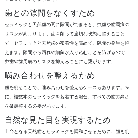
歯との隙間をなくすため
セラミックと天然歯の間に隙間ができると、虫歯や歯周病の
リスクが高まります。歯を削って適切な状態に整えること
で、セラミックと天然歯の密着性を高めて、隙間の発生を抑
えます。隙間から汚れや細菌が入り込むことを防げるので、
虫歯や歯周病のリスクを抑えることにも繋がります。
噛み合わせを整えるため
歯を削ることで、噛み合わせを整えるケースもあります。特
に、複数本のセラミックを装着する場合、すべての歯の高さ
を微調整する必要があります。
自然な見た目を実現するため
土台となる天然歯とセラミックを調和させるために、歯を削