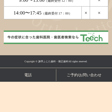
9:00〜13:00
×
（最終受付 12：00）
14:00〜17:45
×
×
（最終受付 17：00）
Copyright ©
諫早ふじた歯科・矯正歯科All rights reserved.
電話
ご予約/お問い合わせ