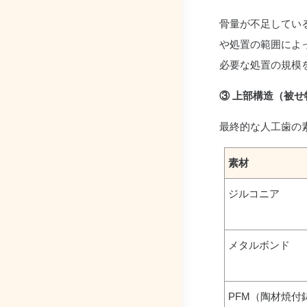
骨量が不足してい
や処置の範囲によ
必要な処置の規模
③ 上部構造（被せ
最終的な人工歯の
素材
ジルコニア
メタルボンド
PFM（陶材焼付