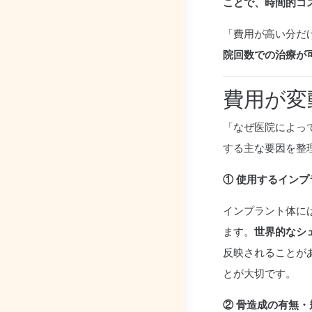
ことで、時間的コ
「費用が高い分だ
院回数での治療が
費用が変
「なぜ医院によっ
する主な要因を整
① 使用するイン
インプラント体に
ます。
世界的なシ
反映されることが
とが大切です。
② 骨造成の有無・