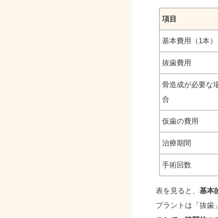
項目
基本費用（1本）
抜歯費用
骨造成が必要な
合
仮歯の費用
治療期間
手術回数
表を見ると、
基本
プラントは「抜歯