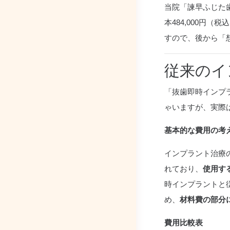
当院「諫早ふじた歯
本484,000円
すので、後から「
従来のイ
「抜歯即時インプ
ゃいますが、実際
基本的な費用の考
インプラント治療
れており、
使用す
時インプラントと
め、
材料費の部分
費用比較表