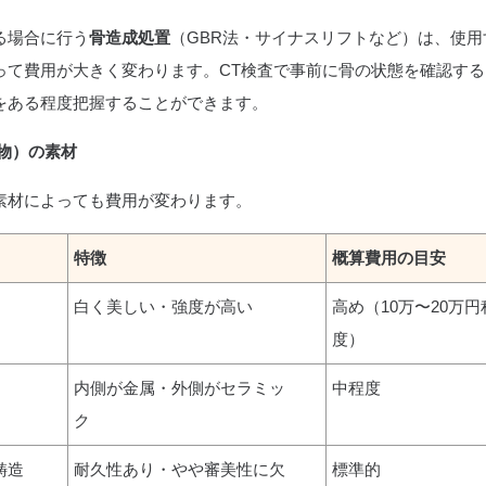
る場合に行う
骨造成処置
（GBR法・サイナスリフトなど）は、使用
って費用が大きく変わります。CT検査で事前に骨の状態を確認する
をある程度把握することができます。
物）の素材
素材によっても費用が変わります。
特徴
概算費用の目安
白く美しい・強度が高い
高め（10万〜20万円
度）
内側が金属・外側がセラミッ
中程度
ク
鋳造
耐久性あり・やや審美性に欠
標準的