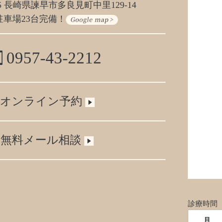
405 長崎県諫早市多良見町中里129-14
駐車場23台完備！
0957-43-2212
オンライン予約
無料メール相談
診療時間
月