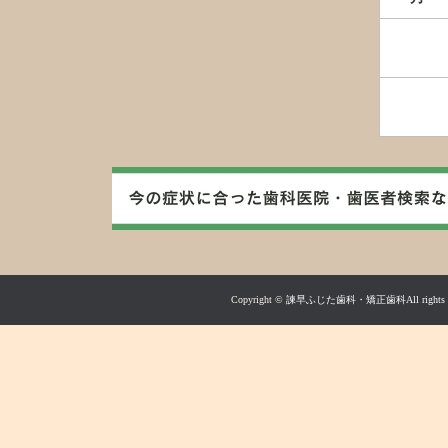
Copyright ©
諫早ふじた歯科・矯正歯科All rights res