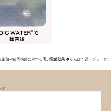
虫歯菌や歯周病菌に対する
高い殺菌効果
◆たんぱく質（プラーク）
ンダー