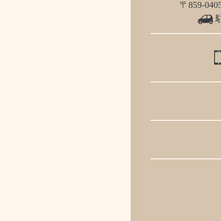
〒859-0