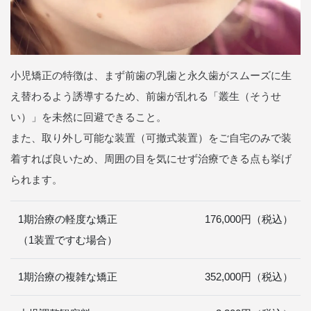
小児矯正の特徴は、まず前歯の乳歯と永久歯がスムーズに生
え替わるよう誘導するため、前歯が乱れる「叢生（そうせ
い）」を未然に回避できること。
また、取り外し可能な装置（可撤式装置）をご自宅のみで装
着すれば良いため、周囲の目を気にせず治療できる点も挙げ
られます。
1期治療の軽度な矯正
176,000円（税込）
（1装置ですむ場合）
1期治療の複雑な矯正
352,000円（税込）