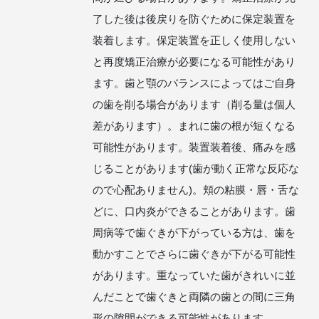
了した後は後戻りを防ぐために保定装置を
装着します。保定装置を正しく使用しない
と再度矯正治療が必要になる可能性があり
ます。歯と顎のバランスによってはご自身
の歯を削る場合があります（削る量は個人
差があります）。まれに歯の根が短くなる
可能性があります。装置装着後、痛みを感
じることがあります(歯が動く正常な反応な
ので心配ありません)。頬の粘膜・唇・舌な
どに、口内炎ができることがあります。歯
周病等で歯ぐきが下がっている方は、歯を
動かすことでさらに歯ぐきが下がる可能性
があります。重なっていた歯がきれいに並
んだことで歯ぐきと両隣の歯との間に三角
形の隙間ができる可能性があります。