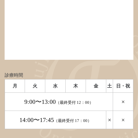
診療時間
月
火
水
木
金
土
日・祝
9:00〜13:00
×
（最終受付 12：00）
14:00〜17:45
×
×
（最終受付 17：00）