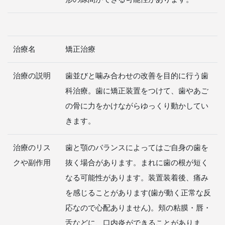
治療名
矯正治療
治療の説明
歯並びと噛み合わせの改善を目的に行う歯
科治療。歯に矯正装置をつけて、歯やあご
の骨に力をかけながらゆっくり動かしてい
きます。
治療のリス
歯と顎のバランスによってはご自身の歯を
クや副作用
抜く場合があります。まれに歯の根が短く
なる可能性があります。装置装着後、痛み
を感じることがあります(歯が動く正常な反
応なので心配ありません)。頬の粘膜・唇・
舌などに、口内炎ができることがありま