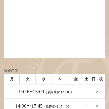
診療時間
月
火
水
木
金
土
日・祝
9:00〜13:00
×
（最終受付 12：00）
14:00〜17:45
×
×
（最終受付 17：00）