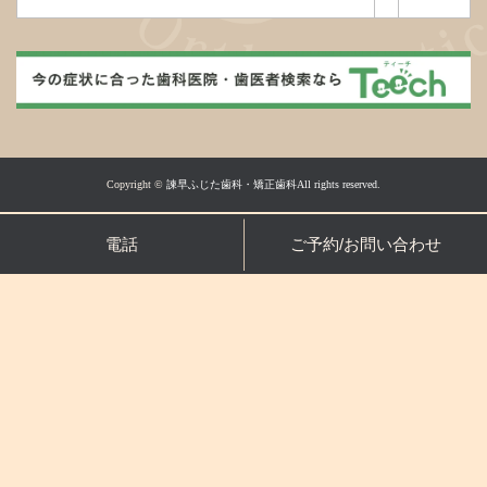
Copyright ©
諫早ふじた歯科・矯正歯科All rights reserved.
電話
ご予約/お問い合わせ