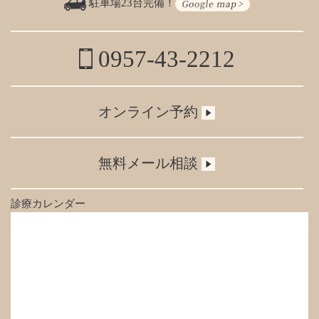
駐車場23台完備！
0957-43-2212
オンライン予約
無料メール相談
診療カレンダー