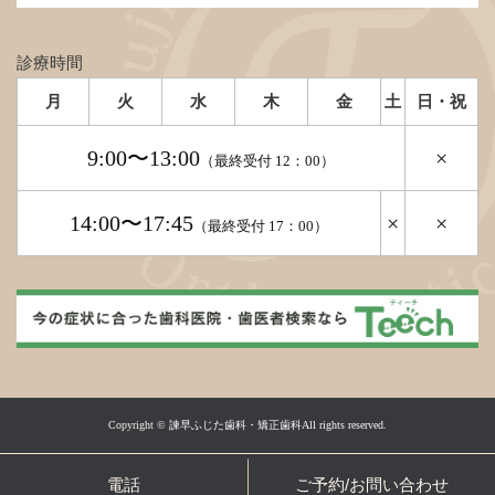
診療時間
月
火
水
木
金
土
日・祝
9:00〜13:00
×
（最終受付 12：00）
14:00〜17:45
×
×
（最終受付 17：00）
Copyright ©
諫早ふじた歯科・矯正歯科All rights reserved.
電話
ご予約/お問い合わせ