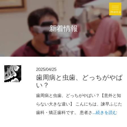
新着情報
2025/04/25
歯周病と虫歯、どっちがやば
い？
歯周病と虫歯、どっちがやばい？【意外と知
らない大きな違い】 こんにちは、諫早ふじた
歯科・矯正歯科です。 患者さ
...続きを読む