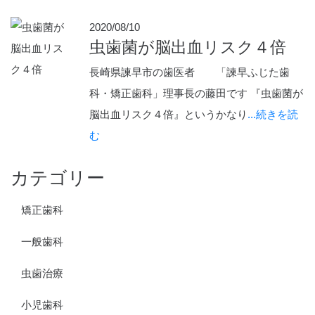
2020/08/10
虫歯菌が脳出血リスク４倍
長崎県諫早市の歯医者 「諫早ふじた歯
科・矯正歯科」理事長の藤田です 『虫歯菌が
脳出血リスク４倍』というかなり
...続きを読
む
カテゴリー
矯正歯科
一般歯科
虫歯治療
小児歯科