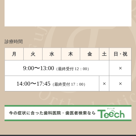
診療時間
月
火
水
木
金
土
日・祝
9:00〜13:00
×
（最終受付 12：00）
14:00〜17:45
×
×
（最終受付 17：00）