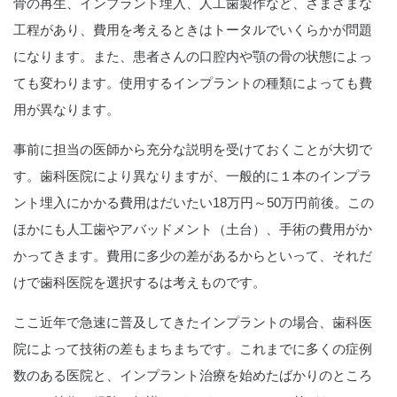
骨の再生、インプラント埋入、人工歯製作など、さまざまな
工程があり、費用を考えるときはトータルでいくらかが問題
になります。また、患者さんの口腔内や顎の骨の状態によっ
ても変わります。使用するインプラントの種類によっても費
用が異なります。
事前に担当の医師から充分な説明を受けておくことが大切で
す
。歯科医院により異なりますが、一般的に１本のインプラ
ント埋入にかかる費用はだいたい18万円～50万円前後。この
ほかにも人工歯やアバッドメント（土台）、手術の費用がか
かってきます。費用に多少の差があるからといって、それだ
けで歯科医院を選択するは考えものです。
ここ近年で急速に普及してきたインプラントの場合、歯科医
院によって技術の差もまちまちです。これまでに多くの症例
数のある医院と、インプラント治療を始めたばかりのところ