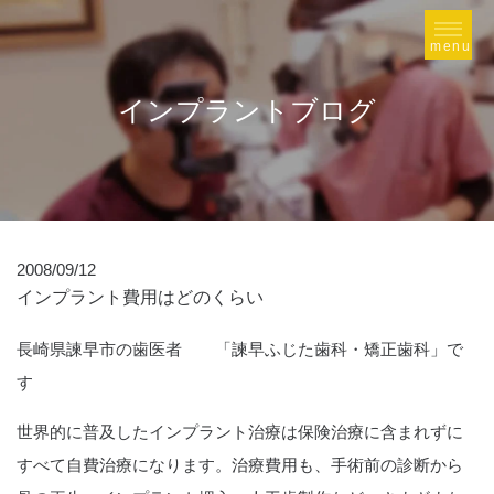
インプラントブログ
2008/09/12
インプラント費用はどのくらい
長崎県諫早市の歯医者 「諫早ふじた歯科・矯正歯科」で
す
世界的に普及したインプラント治療は保険治療に含まれずに
すべて自費治療になります。治療費用も、手術前の診断から