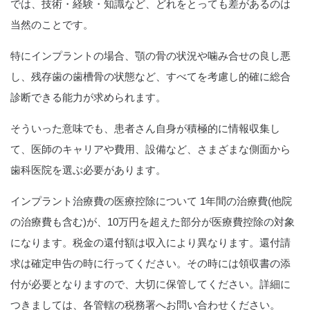
では、技術・経験・知識など、どれをとっても差があるのは
当然のことです。
特にインプラントの場合、顎の骨の状況や噛み合せの良し悪
し、残存歯の歯槽骨の状態など、すべてを考慮し的確に総合
診断できる能力が求められます。
そういった意味でも、
患者さん自身が積極的に情報収集し
て、医師のキャリアや費用、設備など、さまざまな側面から
歯科医院を選ぶ必要があります。
インプラント治療費の医療控除について 1年間の治療費(他院
の治療費も含む)が、10万円を超えた部分が医療費控除の対象
になります。税金の還付額は収入により異なります。還付請
求は確定申告の時に行ってください。その時には領収書の添
付が必要となりますので、大切に保管してください。詳細に
つきましては、各管轄の税務署へお問い合わせください。