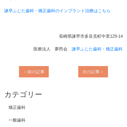
諫早ふじた歯科・矯正歯科のインプラント治療はこちら
長崎県諫早市多良見町中里129-14
医療法人 夢昂会
諫早ふじた歯科・矯正歯科
＜前の記事
次の記事＞
カテゴリー
矯正歯科
一般歯科