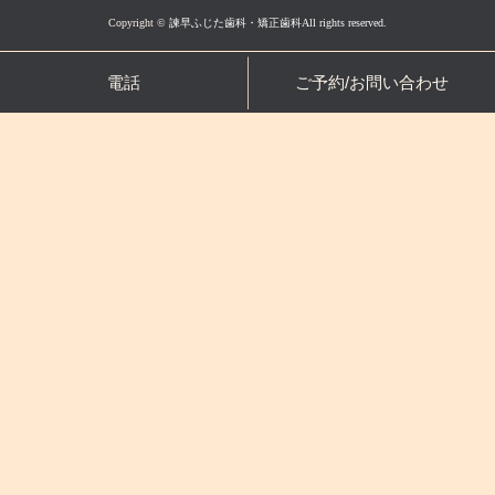
Copyright ©
諫早ふじた歯科・矯正歯科All rights reserved.
電話
ご予約/お問い合わせ