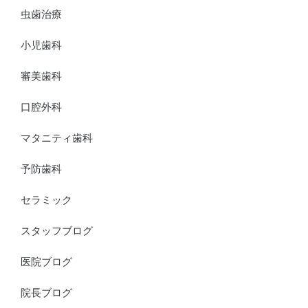
虫歯治療
小児歯科
審美歯科
口腔外科
マタニティ歯科
予防歯科
セラミック
スタッフブログ
医院ブログ
院長ブログ