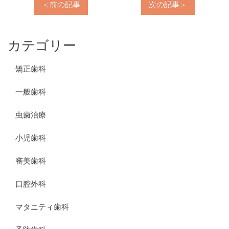
＜前の記事
次の記事＞
カテゴリー
矯正歯科
一般歯科
虫歯治療
小児歯科
審美歯科
口腔外科
マタニティ歯科