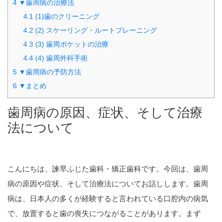
4
▼歯周病の治療法
4.1
(1)歯のクリーニング
4.2
(2) スケーリング・ルートプレーニング
4.3
(3) 歯周ポケットの治療
4.4
(4) 歯周外科手術
5
▼歯周病の予防方法
6
▼まとめ
歯周病の原因、症状、そして治療
法について
こんにちは、諫早ふじた歯科・矯正歯科です。今回は、歯周
病の原因や症状、そして治療法についてお話しします。歯周
病は、日本人の多くが経験すると言われている口腔内の病気
で、放置すると歯の喪失につながることがあります。まず