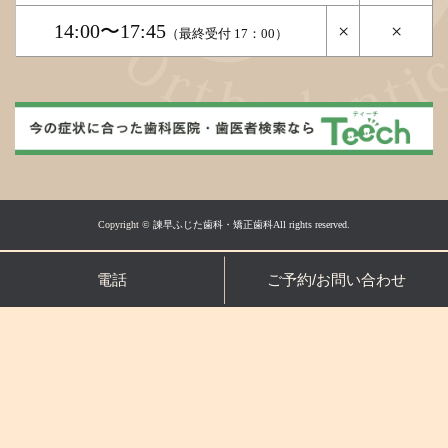
14:00〜17:45
×
×
（最終受付 17：00）
Copyright ©
諫早ふじた歯科・矯正歯科All rights reserved.
電話
ご予約/お問い合わせ