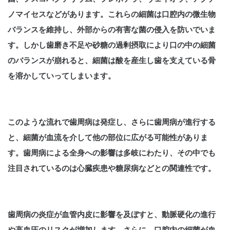
ノマイセスなどがあります。これらの細菌は口腔内の微生物
バランスを維持し、外部からの有害な菌の侵入を防いでいま
す。しかし歯磨き不足や砂糖の過剰摂取により口の中の細菌
のバランスが崩れると、細菌は酸を産生し歯を支えている骨
を溶かしていってしまいます。
このような流れで歯周病は発症し、さらに歯周病が進行する
と、細菌が血流を介して他の部位に広がる可能性がありま
す。歯周病による全身への影響は多岐にわたり、その中でも
注目されているのは心臓疾患や糖尿病などとの関連性です。
歯周病の炎症が血管内皮に影響を及ぼすと、動脈硬化の進行
や高血圧のリスクが増加します。さらに、口腔内の細菌が血