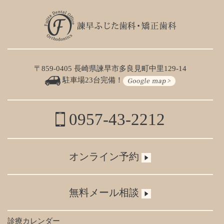
〒859-0405 長崎県諫早市多良見町中里129-14
駐車場23台完備！
0957-43-2212
オンライン予約
無料メール相談
診療カレンダー