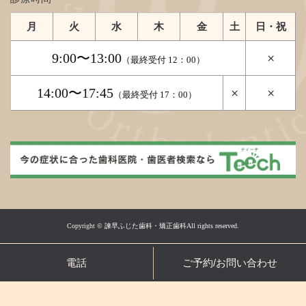
月
火
水
木
金
土
日・祝
9:00〜13:00
×
（最終受付 12：00）
14:00〜17:45
×
×
（最終受付 17：00）
Copyright ©
諫早ふじた歯科・矯正歯科All rights reserved.
電話
ご予約/お問い合わせ