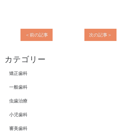
＜前の記事
次の記事＞
カテゴリー
矯正歯科
一般歯科
虫歯治療
小児歯科
審美歯科