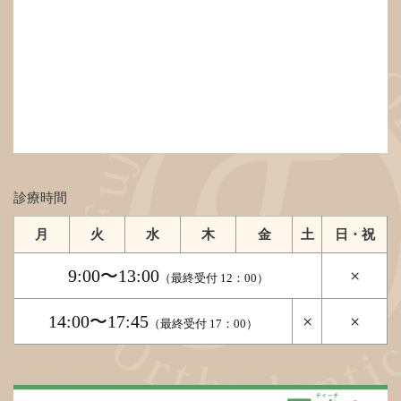
診療時間
月
火
水
木
金
土
日・祝
9:00〜13:00
×
（最終受付 12：00）
14:00〜17:45
×
×
（最終受付 17：00）