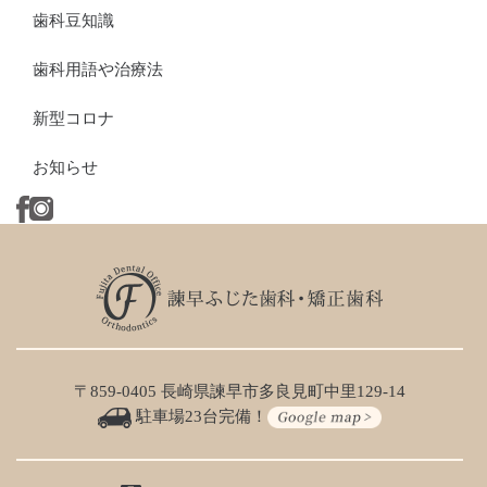
歯科豆知識
歯科用語や治療法
新型コロナ
お知らせ
〒859-0405 長崎県諫早市多良見町中里129-14
駐車場23台完備！