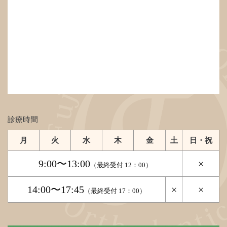
診療時間
月
火
水
木
金
土
日・祝
9:00〜13:00
×
（最終受付 12：00）
14:00〜17:45
×
×
（最終受付 17：00）