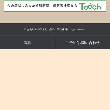
Copyright ©
諫早ふじた歯科・矯正歯科All rights reserved.
電話
ご予約/お問い合わせ