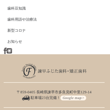
歯科豆知識
歯科用語や治療法
新型コロナ
お知らせ
〒859-0405 長崎県諫早市多良見町中里129-14
駐車場23台完備！