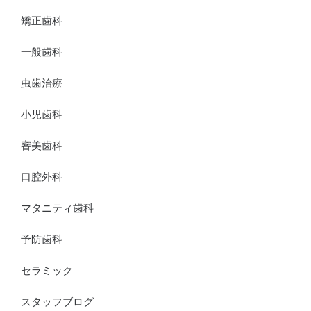
矯正歯科
一般歯科
虫歯治療
小児歯科
審美歯科
口腔外科
マタニティ歯科
予防歯科
セラミック
スタッフブログ