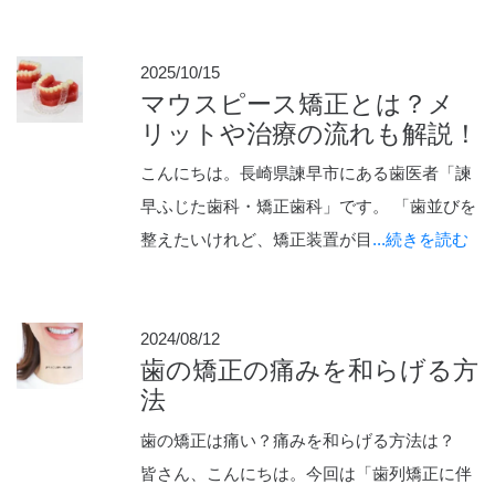
2025/10/15
マウスピース矯正とは？メ
リットや治療の流れも解説！
こんにちは。長崎県諫早市にある歯医者「諫
早ふじた歯科・矯正歯科」です。 「歯並びを
整えたいけれど、矯正装置が目
...続きを読む
2024/08/12
歯の矯正の痛みを和らげる方
法
歯の矯正は痛い？痛みを和らげる方法は？
皆さん、こんにちは。今回は「歯列矯正に伴