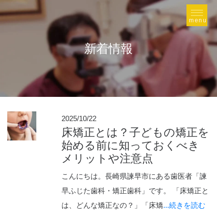
新着情報
2025/10/22
床矯正とは？子どもの矯正を
始める前に知っておくべき
メリットや注意点
こんにちは。長崎県諫早市にある歯医者「諫
早ふじた歯科・矯正歯科」です。 「床矯正と
は、どんな矯正なの？」「床矯
...続きを読む