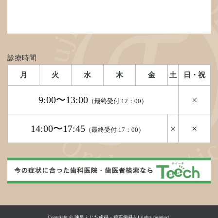
診療時間
月
火
水
木
金
土
日・祝
9:00〜13:00
×
（最終受付 12：00）
14:00〜17:45
×
×
（最終受付 17：00）
Copyright ©
諫早ふじた歯科・矯正歯科All rights reserved.