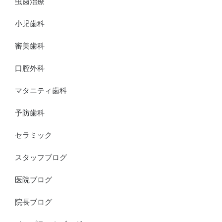
虫歯治療
小児歯科
審美歯科
口腔外科
マタニティ歯科
予防歯科
セラミック
スタッフブログ
医院ブログ
院長ブログ