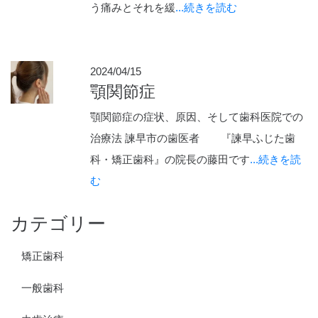
う痛みとそれを緩
...続きを読む
2024/04/15
顎関節症
顎関節症の症状、原因、そして歯科医院での
治療法 諫早市の歯医者 『諫早ふじた歯
科・矯正歯科』の院長の藤田です
...続きを読
む
カテゴリー
矯正歯科
一般歯科