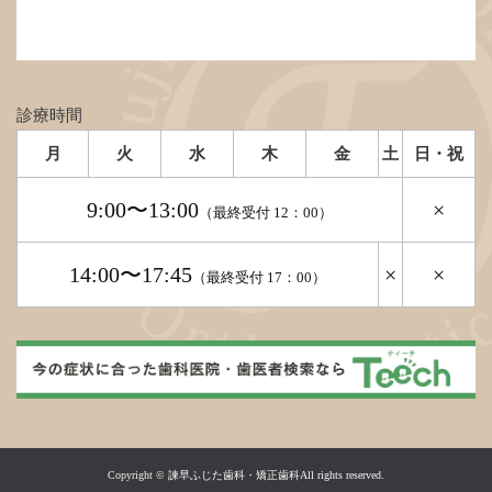
診療時間
月
火
水
木
金
土
日・祝
9:00〜13:00
×
（最終受付 12：00）
14:00〜17:45
×
×
（最終受付 17：00）
Copyright ©
諫早ふじた歯科・矯正歯科All rights reserved.