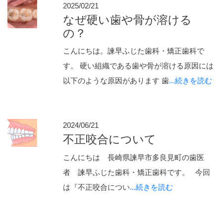
2025/02/21
なぜ硬い歯や骨が溶ける
の？
こんにちは。諫早ふじた歯科・矯正歯科で
す。 硬い組織である歯や骨が溶ける原因には
以下のような原因があります 歯
...続きを読む
2024/06/21
不正咬合について
こんにちは 長崎県諫早市多良見町の歯医
者 諫早ふじた歯科・矯正歯科です。 今回
は『不正咬合につい
...続きを読む