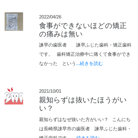
2022/04/26
食事ができないほどの矯正
の痛みは無い
諫早の歯医者 諫早ふじた歯科・矯正歯科
です。 歯科矯正治療中に痛くて食事ができ
なかった という
...続きを読む
2021/10/01
親知らずは抜いたほうがい
い？
親知らずはなぜ抜いた方がいい？ こんにち
は長崎県諌早市の歯医者 諫早ふじた歯科・
矯正歯科です。
...続きを読む