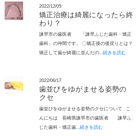
2022/12/09
矯正治療は綺麗になったら終
わり？
諫早市の歯医者 「諫早ふじた歯科・矯正
歯科」の仲間です。 〇矯正後の後戻りとは？
矯正して歯が綺麗に並んだの
...続きを読む
2022/06/17
歯並びをゆがませる姿勢の
クセ
歯並びをゆがませる姿勢のクセについて こ
んにちは 長崎県諫早市の歯医者 諫早ふ
じた歯科・矯正歯
...続きを読む