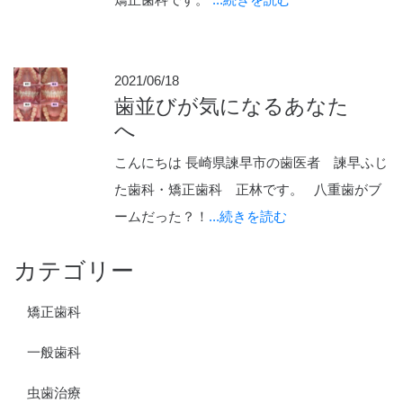
2021/06/18
歯並びが気になるあなた
へ
こんにちは 長崎県諫早市の歯医者 諫早ふじ
た歯科・矯正歯科 正林です。 八重歯がブ
ームだった？！
...続きを読む
カテゴリー
矯正歯科
一般歯科
虫歯治療