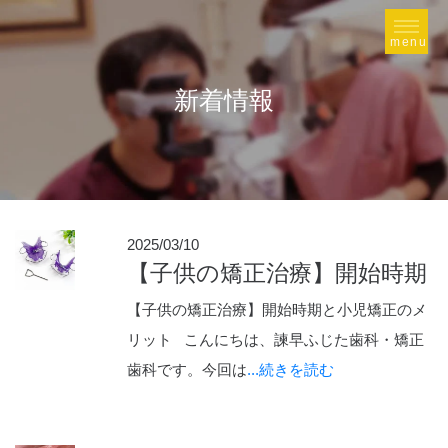
新着情報
2025/03/10
【子供の矯正治療】開始時期
【子供の矯正治療】開始時期と小児矯正のメ
リット こんにちは、諫早ふじた歯科・矯正
歯科です。今回は
...続きを読む