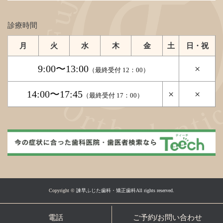
診療時間
月
火
水
木
金
土
日・祝
9:00〜13:00
×
（最終受付 12：00）
14:00〜17:45
×
×
（最終受付 17：00）
Copyright ©
諫早ふじた歯科・矯正歯科All rights reserved.
電話
ご予約/お問い合わせ