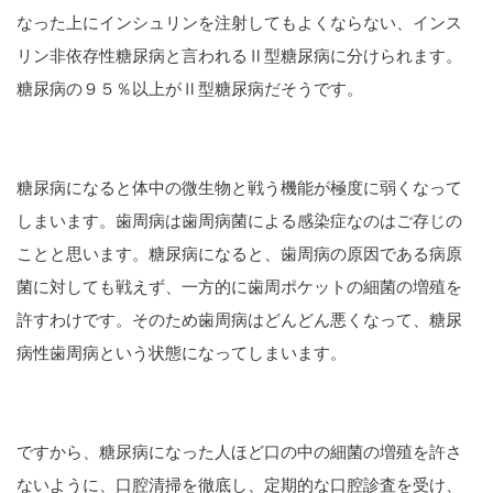
なった上にインシュリンを注射してもよくならない、インス
リン非依存性糖尿病と言われるⅡ型糖尿病に分けられます。
糖尿病の９５％以上がⅡ型糖尿病だそうです。
糖尿病になると体中の微生物と戦う機能が極度に弱くなって
しまいます。歯周病は歯周病菌による感染症なのはご存じの
ことと思います。糖尿病になると、歯周病の原因である病原
菌に対しても戦えず、一方的に歯周ポケットの細菌の増殖を
許すわけです。そのため歯周病はどんどん悪くなって、糖尿
病性歯周病という状態になってしまいます。
ですから、糖尿病になった人ほど口の中の細菌の増殖を許さ
ないように、口腔清掃を徹底し、定期的な口腔診査を受け、