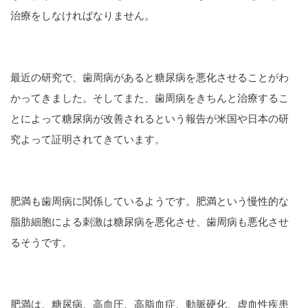
治療をしなければなりません。
最近の研究で、歯周病があると糖尿病を悪化させることがわ
かってきました。そしてまた、歯周病をきちんと治療するこ
とによって糖尿病が改善されるという報告が米国や日本の研
究よって証明されてきています。
肥満も歯周病に関係しているようです。肥満という慢性的な
脂肪細胞による刺激は糖尿病を悪化させ、歯周病も悪化させ
るそうです。
肥満は、糖尿病、高血圧、高脂血症、動脈硬化、虚血性疾患