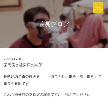
院長ブログ
2020/08/10
歯周病と糖尿病の関係
長崎県諫早市の歯医者 「諫早ふじた歯科・矯正歯科」理
事長の藤田です
これも随分前のブログの記事ですが、読んでください