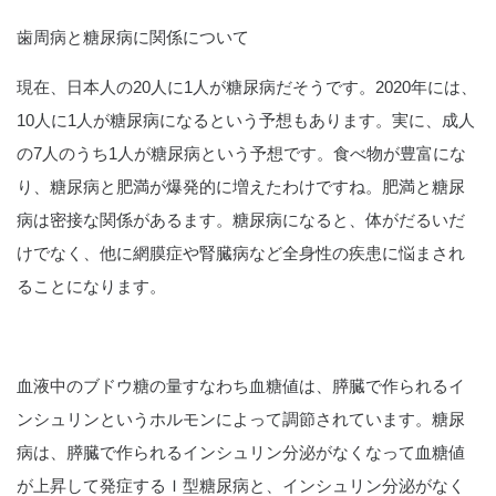
歯周病と糖尿病に関係について
現在、日本人の20人に1人が糖尿病だそうです。2020年には、
10人に1人が糖尿病になるという予想もあります。実に、成人
の7人のうち1人が糖尿病という予想です。食べ物が豊富にな
り、糖尿病と肥満が爆発的に増えたわけですね。肥満と糖尿
病は密接な関係があるます。糖尿病になると、体がだるいだ
けでなく、他に網膜症や腎臓病など全身性の疾患に悩まされ
ることになります。
血液中のブドウ糖の量すなわち血糖値は、膵臓で作られるイ
ンシュリンというホルモンによって調節されています。糖尿
病は、膵臓で作られるインシュリン分泌がなくなって血糖値
が上昇して発症するＩ型糖尿病と、インシュリン分泌がなく