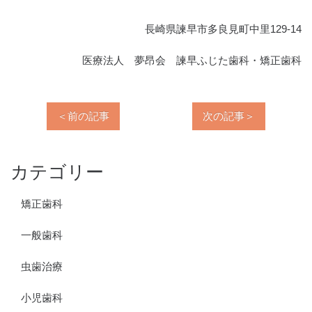
長崎県諫早市多良見町中里129-14
医療法人 夢昂会 諫早ふじた歯科・矯正歯科
＜前の記事
次の記事＞
カテゴリー
矯正歯科
一般歯科
虫歯治療
小児歯科