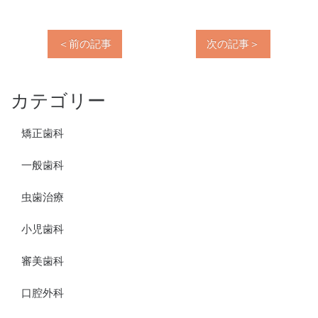
＜前の記事
次の記事＞
カテゴリー
矯正歯科
一般歯科
虫歯治療
小児歯科
審美歯科
口腔外科