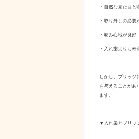
・自然な見た目と
・取り外しの必要
・噛み心地が良好
・入れ歯よりも寿
しかし、ブリッジ
を与えることがあ
ます。
▼入れ歯とブリッ