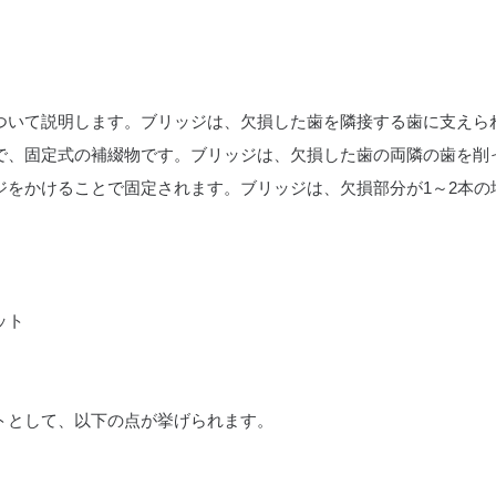
ついて説明します。ブリッジは、欠損した歯を隣接する歯に支えら
で、固定式の補綴物です。ブリッジは、欠損した歯の両隣の歯を削
ジをかけることで固定されます。ブリッジは、欠損部分が1～2本の
ット
トとして、以下の点が挙げられます。