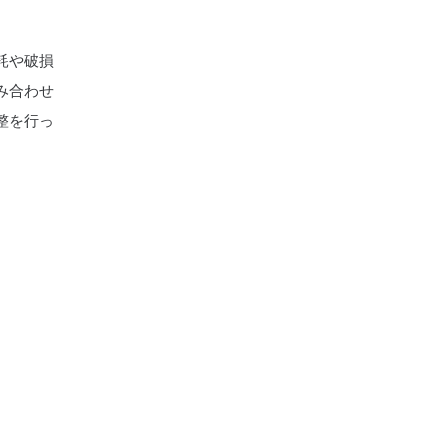
耗や破損
み合わせ
整を行っ