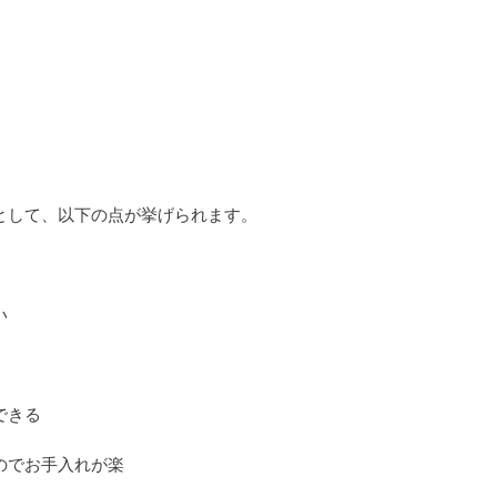
として、以下の点が挙げられます。
い
できる
のでお手入れが楽