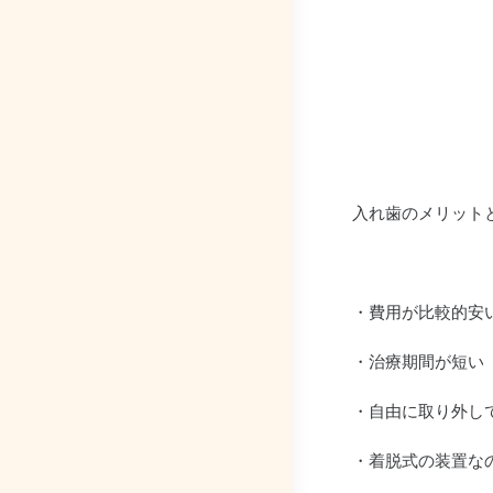
入れ歯のメリット
・費用が比較的安
・治療期間が短い
・自由に取り外し
・着脱式の装置な