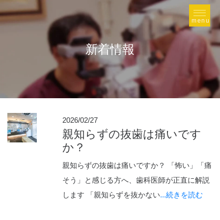
新着情報
2026/02/27
親知らずの抜歯は痛いです
か？
親知らずの抜歯は痛いですか？ 「怖い」「痛
そう」と感じる方へ、歯科医師が正直に解説
します 「親知らずを抜かない
...続きを読む