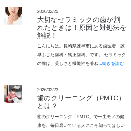
2026/02/25
大切なセラミックの歯が割
れたときは！原因と対処法を
解説！
こんにちは。長崎県諫早市にある歯医者「諫
早ふじた歯科・矯正歯科」です。 セラミック
の歯は、美しさと機能性を兼ね
...続きを読む
2026/02/23
歯のクリーニング（PMTC）
とは？
歯のクリーニング「PMTC」で一生モノの健
康を。毎日磨いている人にこそ知ってほしい