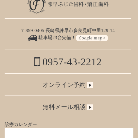
〒859-0405 長崎県諫早市多良見町中里129-14
駐車場23台完備！
0957-43-2212
オンライン予約
無料メール相談
診療カレンダー