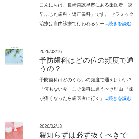
こんにちは。長崎県諫早市にある歯医者「諫
早ふじた歯科・矯正歯科」です。 セラミック
治療は自由診療で行われるケー
...続きを読む
2026/02/16
予防歯科はどの位の頻度で通
うの？
予防歯科はどのくらいの頻度で通えばいい？
「何もない今」こそ歯科に通うべき理由 「歯
が痛くなったら歯医者に行く」
...続きを読む
2026/02/13
親知らずは必ず抜くべきで