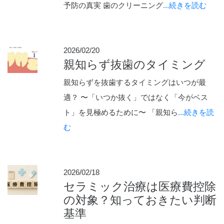
予防の真実 歯のクリーニング
...続きを読む
2026/02/20
親知らず抜歯のタイミング
親知らずを抜歯するタイミングはいつが最
適？ 〜「いつか抜く」ではなく「今がベス
ト」を見極めるために〜 「親知ら
...続きを読
む
2026/02/18
セラミック治療は医療費控除
の対象？知っておきたい判断
基準