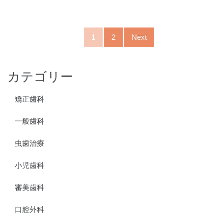
1
2
Next
カテゴリー
矯正歯科
一般歯科
虫歯治療
小児歯科
審美歯科
口腔外科