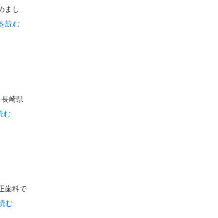
めまし
きを読む
 長崎県
を読む
正歯科で
を読む