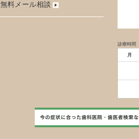
無料メール相談
診療時間
月