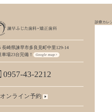
診療カレ
405 長崎県諫早市多良見町中里129-14
駐車場23台完備！
0957-43-2212
オンライン予約