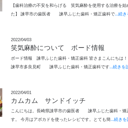
【歯科治療の不安を和らげる 笑気麻酔を使用する治療を始
た】 諫早市の歯医者 諫早ふじた歯科・矯正歯科で
...続
2022/04/03
笑気麻酔について ボード情報
ボード情報 諫早ふじた歯科・矯正歯科 皆さまこんにちは！
諫早市多良見町 諫早ふじた歯科・矯正歯科です
...続き
2022/04/01
カムカム サンドイッチ
こんにちは。長崎県諌早市の歯医者 諫早ふじた歯科・矯
す。 今月はアボカドを使ったレシピです。とても簡
...続き