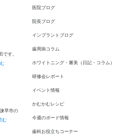
医院ブログ
院長ブログ
インプラントブログ
歯周病コラム
田です。
ホワイトニング・審美（日記・コラム）
読む
研修会レポート
イベント情報
かむかむレシピ
 諫早市の
今週のボード情報
を読む
歯科お役立ちコーナー