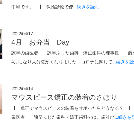
中嶋です。 【 保険診療で使
...続きを読む
2022/04/17
4月 お弁当 Day
リ
諫早の歯医者 諫早ふじた歯科・矯正歯科の理事長 藤
4月になり大分暖かくなりました。コロナに関して
...続きを
2022/04/14
マウスピース矯正の装着のさぼり
【 矯正でマウスピースの装着をサボったらどうなる？ 】
歯医者 諫早ふじた歯科・矯正歯科では、歯並び
...続き