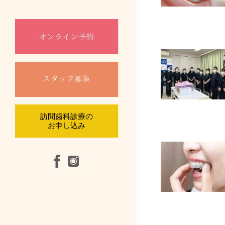
口腔外科
根管治療
摂食嚥下リハビ
訪問診療
訪問歯科診療の
お申し込み