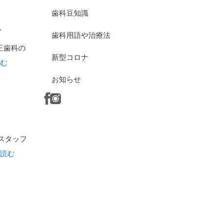
歯科豆知識
号
歯科用語や治療法
正歯科の
新型コロナ
読む
お知らせ
スタッフ
を読む