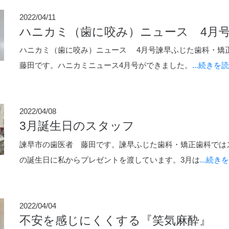
2022/04/11
ハニカミ（歯に咬み）ニュース 4月
ハニカミ（歯に咬み）ニュース 4月号諫早ふじた歯科・矯
藤田です。ハニカミニュース4月号ができました。
...続きを
2022/04/08
3月誕生日のスタッフ
諫早市の歯医者 藤田です。諫早ふじた歯科・矯正歯科では
の誕生日に私からプレゼントを渡しています。3月は
...続き
2022/04/04
不安を感じにくくする『笑気麻酔』