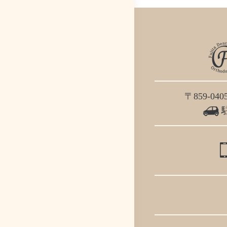
〒859-0