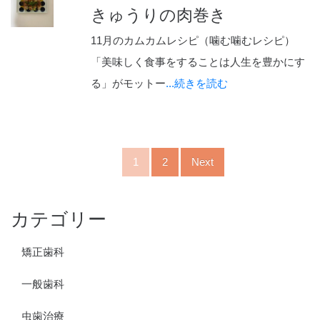
きゅうりの肉巻き
11月のカムカムレシピ（噛む噛むレシピ）
「美味しく食事をすることは人生を豊かにす
る」がモットー
...続きを読む
1
2
Next
カテゴリー
矯正歯科
一般歯科
虫歯治療