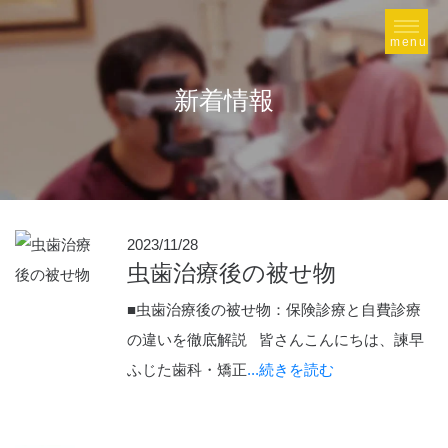
新着情報
2023/11/28
虫歯治療後の被せ物
■虫歯治療後の被せ物：保険診療と自費診療
の違いを徹底解説 皆さんこんにちは、諫早
ふじた歯科・矯正
...続きを読む