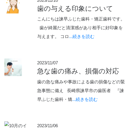
2023/11/10
歯の与える印象について
こんにちは諫早ふじた歯科・矯正歯科です。
歯が綺麗だと清潔感があり相手に好印象を
与えます。 コロ
...続きを読む
2023/11/07
急な歯の痛み、損傷の対応
歯の急な痛みや事故による歯の損傷などの緊
急事態に備え 長崎県諫早市の歯医者 『諫
早ふじた歯科・矯
...続きを読む
2023/11/06