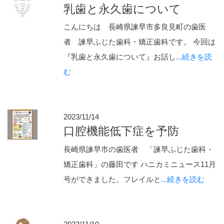
乳歯と永久歯について
こんにちは 長崎県諫早市多良見町の歯医
者 諫早ふじた歯科・矯正歯科です。 今回は
『乳歯と永久歯について』お話し
...続きを読
む
2023/11/14
口腔機能低下症を予防
長崎県諫早市の歯医者 「諫早ふじた歯科・
矯正歯科」の藤田です ハニカミニュース11月
号ができました。フレイルと
...続きを読む