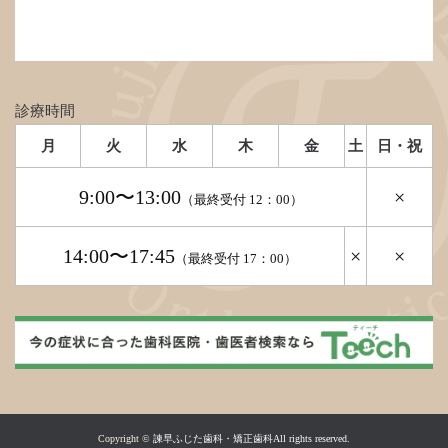
診療時間
月
火
水
木
金
土
日・祝
9:00〜13:00
×
（最終受付 12：00）
14:00〜17:45
×
×
（最終受付 17：00）
Copyright ©
諫早ふじた歯科・矯正歯科All rights reserved.